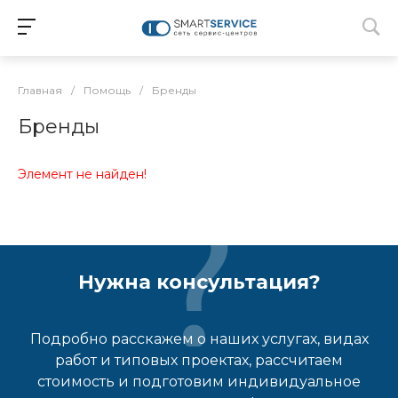
Главная
/
Помощь
/
Бренды
Бренды
Элемент не найден!
Нужна консультация?
Подробно расскажем о наших услугах, видах
работ и типовых проектах, рассчитаем
стоимость и подготовим индивидуальное