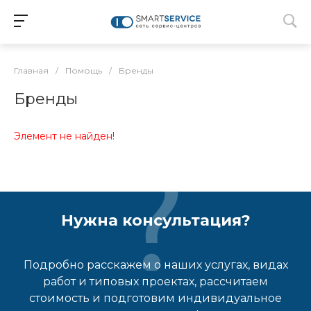
Главная
/
Помощь
/
Бренды
Бренды
Элемент не найден!
Нужна консультация?
Подробно расскажем о наших услугах, видах
работ и типовых проектах, рассчитаем
стоимость и подготовим индивидуальное