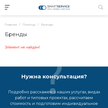
Главная
/
Помощь
/
Бренды
Бренды
Элемент не найден!
Нужна консультация?
Подробно расскажем о наших услугах, видах
работ и типовых проектах, рассчитаем
стоимость и подготовим индивидуальное