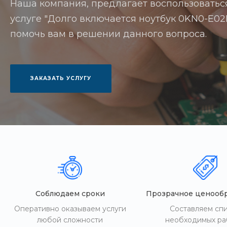
Наша компания, предлагает воспользоватьс
услуге "Долго включается ноутбук 0KN0-E02RU
помочь вам в решении данного вопроса.
ЗАКАЗАТЬ УСЛУГУ
Соблюдаем сроки
Прозрачное ценооб
Оперативно оказываем услуги
Составляем сп
любой сложности
необходимых ра