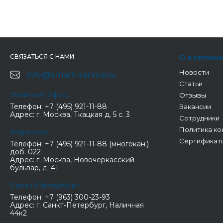
О компан
СВЯЗАТЬСЯ С НАМИ
Новости
info@smart-service.ru
Статьи
Главный офис
Отзывы
Телефон:
+7 (495) 921-11-88
Вакансии
Адрес:
г. Москва, Ткацкая д. 5 с. 3
Сотрудники
Политика ко
Марьино
Сертификат
Телефон:
+7 (495) 921-11-88 (многокан.)
доб. 022
Адрес:
г. Москва, Новочеркасский
бульвар, д. 41
Санкт-Петербург
Телефон:
+7 (963) 300-23-93
Адрес:
г. Санкт-Петербург, Наличная
44к2