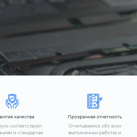
антия качества
Прозрачная отчетность
луги соответствуют
Отчитываемся обо всех
аниям и стандартам
выполненных работах и