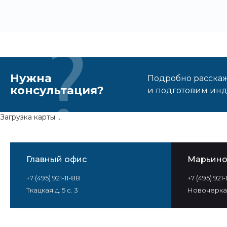
Нужна
Подробно расскаже
консультация?
и подготовим ин
Загрузка карты ...
Главный офис
Марьин
+7 (495) 921-11-88
+7 (495) 921
Ткацкая д. 5 с. 3
Новочеркас