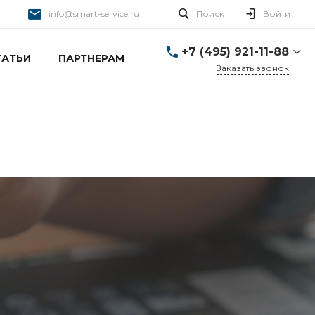
info@smart-service.ru
Поиск
Войти
+7 (495) 921-11-88
ТАТЬИ
ПАРТНЕРАМ
Заказать звонок
+7 (495) 921-11-88
г. Москва, Ткацкая д. 5 с.
3
Пн-Пт: 10:00-20:00 Cб-
Вс: 12:00-19:00
info@smart-service.ru