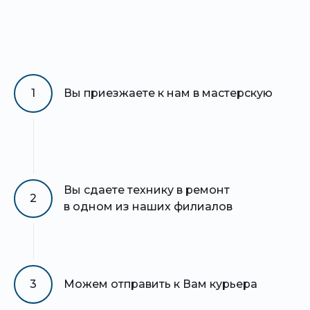
1
Вы приезжаете к нам в мастерскую
Вы сдаете технику в ремонт
2
в одном из наших филиалов
3
Можем отправить к Вам курьера