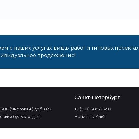
м о наших услугах, видах работ и типовых проектах
дивидуальное предложение!
о
Санкт-Петербург
-11-88 (многокан.) доб. 022
+7 (963) 300-23-93
ский бульвар, д. 41
Наличная 44к2