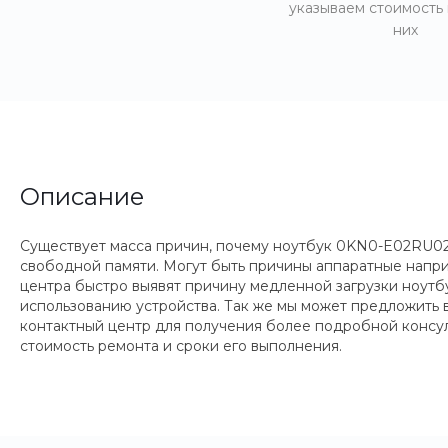
указываем стоимость
них
Описание
Существует масса причин, почему ноутбук 0KN0-E02RU02 
свободной памяти. Могут быть причины аппаратные напри
центра быстро выявят причину медленной загрузки ноут
использованию устройства. Так же мы может предложить 
контактный центр для получения более подробной консул
стоимость ремонта и сроки его выполнения.