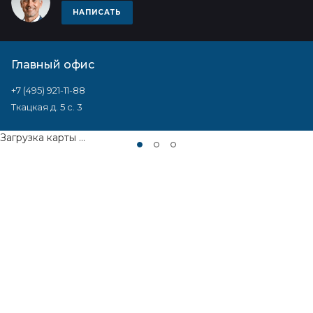
НАПИСАТЬ
Главный офис
+7 (495) 921-11-88
Ткацкая д. 5 с. 3
Загрузка карты ...