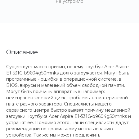
не устроило
Описание
Существует масса причин, почему ноутбук Acer Aspire
E1-531G-b9604g50mnks долго загружается. Магут быть
программные - ошибки в операционной системе, в
BIOS, вирусы и маленький объем свободной памяти.
Могут быть причины аппаратные например:
неисправен жесткий диск, проблемы на материнской
плате разного характера. Специалисты нашего
сервисного центра быстро выявят причину медленной
загрузки ноутбука Acer Aspire E1-531G-b9604g50mnks и
устранят её. Помоимо этого, наши специалисты дадут
рекомендации по правильному использованию
устройства. Так же мы может предложить