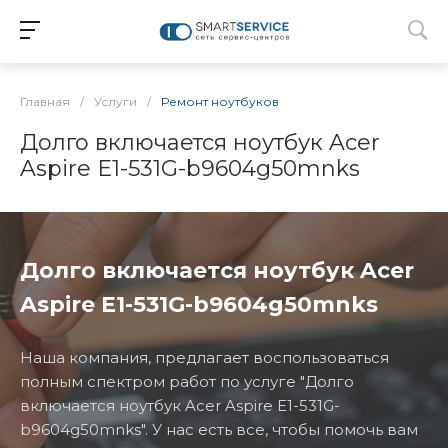
Главная
/
Услуги
/
Ремонт ноутбуков
Долго включается ноутбук Acer
Aspire E1-531G-b9604g50mnks
Долго включается ноутбук Acer
Aspire E1-531G-b9604g50mnks
Наша компания, предлагает воспользоваться
полным спектром работ по услуге "Долго
включается ноутбук Acer Aspire E1-531G-
b9604g50mnks". У нас есть все, чтобы помочь вам