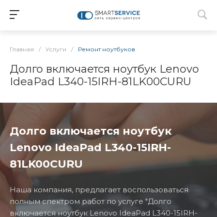
Главная
/
Услуги
/
Ремонт ноутбуков
Долго включается ноутбук Lenovo
IdeaPad L340-15IRH-81LK00CURU
Долго включается ноутбук
Lenovo IdeaPad L340-15IRH-
81LK00CURU
Наша компания, предлагает воспользоваться
полным спектром работ по услуге "Долго
включается ноутбук Lenovo IdeaPad L340-15IRH-