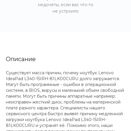
недочеты, если вас что-то
не устроило
Описание
Существует масса причин, почему ноутбук Lenovo
IdeaPad L340-15IRH-81LK00CURU долго загружается.
Магут быть программные - ошибки в операционной
системе, в BIOS, вирусы и маленький объем свободной
памяти. Могут быть причины аппаратные например:
неисправен жесткий диск, проблемы на материнской
плате разного характера. Специалисты нашего
сервисного центра быстро выявят причину медленной
загрузки ноутбука Lenovo IdeaPad L340-15IRH-
81LK00CURU и устранят её. Помоимо этого, наши