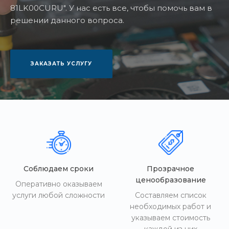
81LK00CURU". У нас есть все, чтобы помочь вам в
решении данного вопроса.
ЗАКАЗАТЬ УСЛУГУ
Соблюдаем сроки
Прозрачное
ценообразование
Оперативно оказываем
услуги любой сложности
Составляем список
необходимых работ и
указываем стоимость