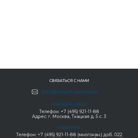
СВЯЗАТЬСЯ С НАМИ
info@smart-service.ru
Главный офис
Телефон:
+7 (495) 921-11-88
Адрес:
г. Москва, Ткацкая д. 5 с. 3
Марьино
Телефон:
+7 (495) 921-11-88 (многокан.) доб. 022