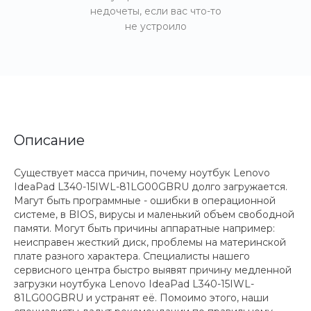
недочеты, если вас что-то
не устроило
Описание
Существует масса причин, почему ноутбук Lenovo
IdeaPad L340-15IWL-81LG00GBRU долго загружается.
Магут быть программные - ошибки в операционной
системе, в BIOS, вирусы и маленький объем свободной
памяти. Могут быть причины аппаратные например:
неисправен жесткий диск, проблемы на материнской
плате разного характера. Специалисты нашего
сервисного центра быстро выявят причину медленной
загрузки ноутбука Lenovo IdeaPad L340-15IWL-
81LG00GBRU и устранят её. Помоимо этого, наши