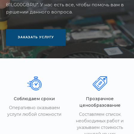
81LG00GBRU". У нас есть все, чтобы помочь вам в
решении данного вопроса.
ЗАКАЗАТЬ УСЛУГУ
Соблюдаем сроки
Прозрачное
ценообразование
Оперативно оказываем
услуги любой сложности
Составляем список
необходимых работ и
указываем стоимость