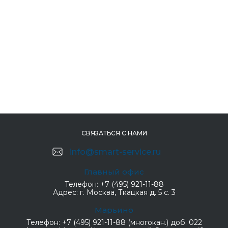
СВЯЗАТЬСЯ С НАМИ
info@smart-service.ru
Главный офис
Телефон:
+7 (495) 921-11-88
Адрес:
г. Москва, Ткацкая д. 5 с. 3
Марьино
Телефон:
+7 (495) 921-11-88 (многокан.) доб. 022