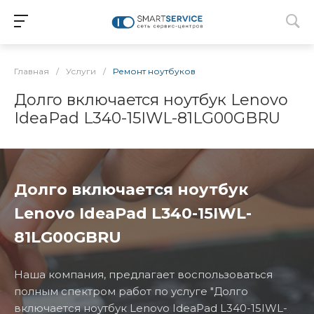
Главная
/
Услуги
/
Ремонт ноутбуков
Долго включается ноутбук Lenovo
IdeaPad L340-15IWL-81LG00GBRU
Долго включается ноутбук
Lenovo IdeaPad L340-15IWL-
81LG00GBRU
Наша компания, предлагает воспользоваться
полным спектром работ по услуге "Долго
включается ноутбук Lenovo IdeaPad L340-15IWL-