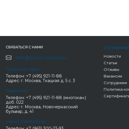
О компан
СВЯЗАТЬСЯ С НАМИ
Новости
info@smart-service.ru
Статьи
Главный офис
Отзывы
Телефон:
+7 (495) 921-11-88
Вакансии
Адрес:
г. Москва, Ткацкая д. 5 с. 3
Сотрудники
Политика ко
Марьино
Сертификат
Телефон:
+7 (495) 921-11-88 (многокан.)
доб. 022
Адрес:
г. Москва, Новочеркасский
бульвар, д. 41
Санкт-Петербург
Телефон:
+7 (963) 300-23-93