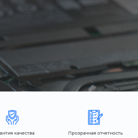
антия качества
Прозрачная отчетность