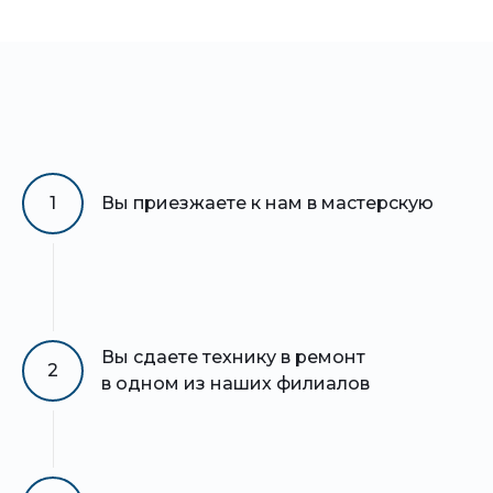
1
Вы приезжаете к нам в мастерскую
Вы сдаете технику в ремонт
2
в одном из наших филиалов