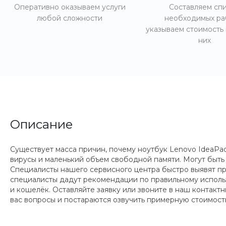
Оперативно оказываем услуги
Составляем сп
любой сложности
необходимых ра
указываем стоимость
них
Описание
Существует масса причин, почему ноутбук Lenovo IdeaPad
вирусы и маленький объем свободной памяти. Могут быть
Специалисты нашего сервисного центра быстро выявят пр
специалисты дадут рекомендации по правильному исполь
и кошелёк. Оставляйте заявку или звоните в наш контак
вас вопросы и постараются озвучить примерную стоимость