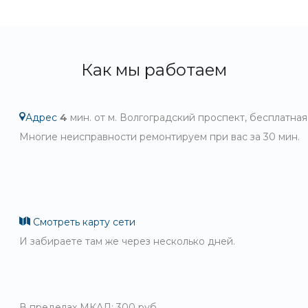
Как мы работаем
Адрес
4
мин. от м. Волгоградский проспект, бесплатная
Многие неисправности ремонтируем при вас за 30 мин.
Смотреть карту сети
И забираете там же через несколько дней.
В пределах МКАД: 300 руб.