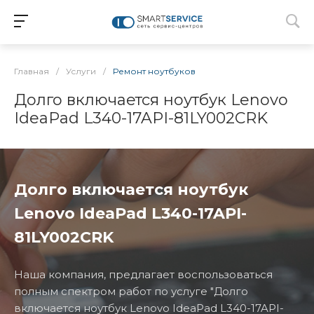
Главная
/
Услуги
/
Ремонт ноутбуков
Долго включается ноутбук Lenovo
IdeaPad L340-17API-81LY002CRK
Долго включается ноутбук
Lenovo IdeaPad L340-17API-
81LY002CRK
Наша компания, предлагает воспользоваться
полным спектром работ по услуге "Долго
включается ноутбук Lenovo IdeaPad L340-17API-