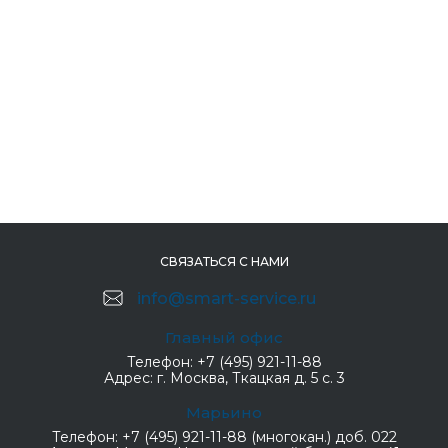
СВЯЗАТЬСЯ С НАМИ
info@smart-service.ru
Главный офис
Телефон:
+7 (495) 921-11-88
Адрес:
г. Москва, Ткацкая д. 5 с. 3
Марьино
Телефон:
+7 (495) 921-11-88 (многокан.) доб. 022