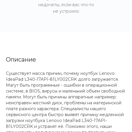
недочеты, если вас что-то
не устроило
Описание
Существует масса причин, почему ноутбук Lenovo
IdeaPad L340-17API-81LY002CRK долго загружается.
Магут быть программные - ошибки в операционной
системе, в BIOS, вирусы и маленький объем свободной
памяти. Могут быть причины аппаратные например:
неисправен жесткий диск, проблемы на материнской
плате разного характера. Специалисты нашего
сервисного центра быстро выявят причину медленной
загрузки ноутбука Lenovo IdeaPad L340-17API-
81LY002CRK и устранят её. Помоимо этого, наши