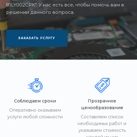
81LY002CRK". У нас есть все, чтобы помочь вам в
решении данного вопроса.
ЗАКАЗАТЬ УСЛУГУ
Соблюдаем сроки
Прозрачное
ценообразование
Оперативно оказываем
услуги любой сложности
Составляем список
необходимых работ и
указываем стоимость