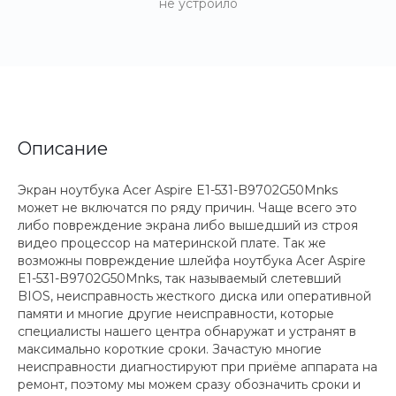
не устроило
Описание
Экран ноутбука Acer Aspire E1-531-B9702G50Mnks
может не включатся по ряду причин. Чаще всего это
либо повреждение экрана либо вышедший из строя
видео процессор на материнской плате. Так же
возможны повреждение шлейфа ноутбука Acer Aspire
E1-531-B9702G50Mnks, так называемый слетевший
BIOS, неисправность жесткого диска или оперативной
памяти и многие другие неисправности, которые
специалисты нашего центра обнаружат и устранят в
максимально короткие сроки. Зачастую многие
неисправности диагностируют при приёме аппарата на
ремонт, поэтому мы можем сразу обозначить сроки и