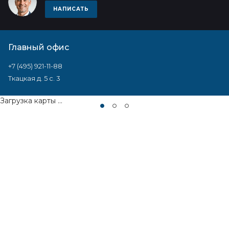
НАПИСАТЬ
Главный офис
+7 (495) 921-11-88
Ткацкая д. 5 с. 3
Загрузка карты ...