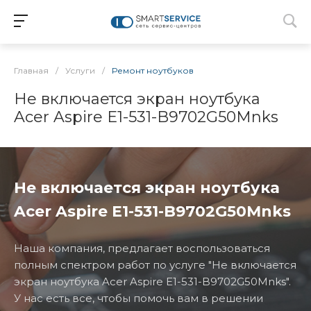
Главная
/
Услуги
/
Ремонт ноутбуков
Не включается экран ноутбука
Acer Aspire E1-531-B9702G50Mnks
Не включается экран ноутбука
Acer Aspire E1-531-B9702G50Mnks
Наша компания, предлагает воспользоваться
полным спектром работ по услуге "Не включается
экран ноутбука Acer Aspire E1-531-B9702G50Mnks".
У нас есть все, чтобы помочь вам в решении