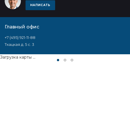
НАПИСАТЬ
Главный офис
+7 (495) 921-11-88
Ткацкая д. 5 с. 3
Загрузка карты ...