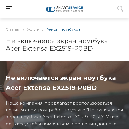
Главная
/
Услуги
/
Ремонт ноутбуков
Не включается экран ноутбука
Acer Extensa EX2519-P0BD
Не включается экран ноутбука
Acer Extensa EX2519-P0BD
Наша компания, предлагает воспользоваться
полным спектром работ по услуге "Не включается
экран ноутбука Acer Extensa EX2519-P0BD". У нас
есть все, чтобы помочь вам в решении данного