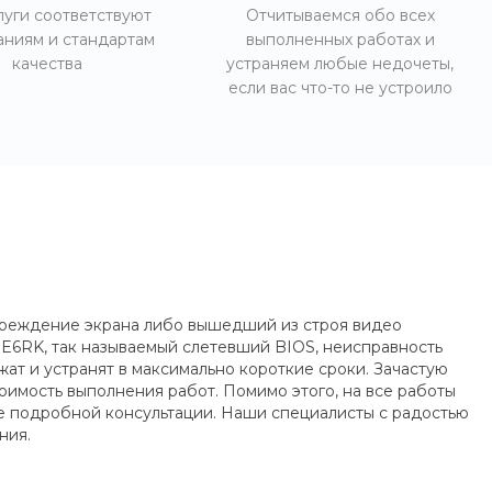
луги соответствуют
Отчитываемся обо всех
аниям и стандартам
выполненных работах и
качества
устраняем любые недочеты,
если вас что-то не устроило
овреждение экрана либо вышедший из строя видео
E6RK, так называемый слетевший BIOS, неисправность
ат и устранят в максимально короткие сроки. Зачастую
оимость выполнения работ. Помимо этого, на все работы
ее подробной консультации. Наши специалисты с радостью
ния.