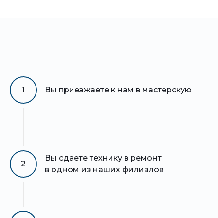
1
Вы приезжаете к нам в мастерскую
Вы сдаете технику в ремонт
2
в одном из наших филиалов