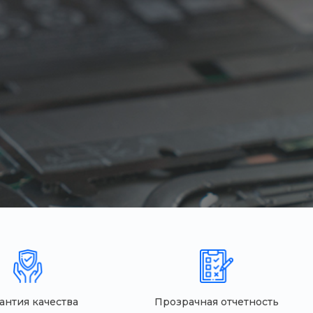
антия качества
Прозрачная отчетность