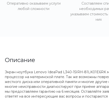
Оперативно оказываем услуги
Составляем сп
любой сложности
необходимых ра
указываем стоимость
них
Описание
Экран ноутбука Lenovo IdeaPad L340-15IRH-81LK01E6RK м
процессор на материнской плате. Так же возможны повр
жесткого диска или оперативной памяти и многие другие 
многие неисправности диагностируют при приёме аппарата
мы предоставляем гарантию на 6 месяцев. Оставляйте за
ответят на все интересующие вас вопросы и постараются