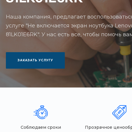
Наша компания, предлагает воспользоватьс
услуге "Не включается экран ноутбука Lenovo
81LK01E6RK". У нас есть все, чтобы помочь в
ЗАКАЗАТЬ УСЛУГУ
Соблюдаем сроки
Прозрачное ценооб