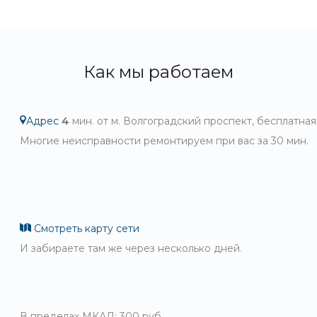
Как мы работаем
Адрес
4
мин. от м. Волгоградский проспект, бесплатная
Многие неисправности ремонтируем при вас за 30 мин.
Смотреть карту сети
И забираете там же через несколько дней.
В пределах МКАД: 300 руб.