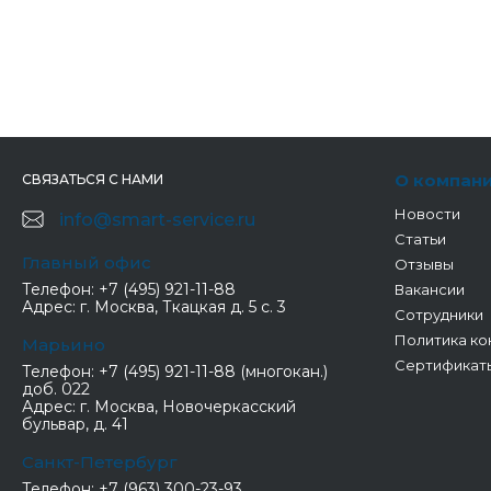
О компан
СВЯЗАТЬСЯ С НАМИ
Новости
info@smart-service.ru
Статьи
Главный офис
Отзывы
Телефон:
+7 (495) 921-11-88
Вакансии
Адрес:
г. Москва, Ткацкая д. 5 с. 3
Сотрудники
Политика ко
Марьино
Сертификат
Телефон:
+7 (495) 921-11-88 (многокан.)
доб. 022
Адрес:
г. Москва, Новочеркасский
бульвар, д. 41
Санкт-Петербург
Телефон:
+7 (963) 300-23-93