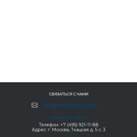
СВЯЗАТЬСЯ С НАМИ
info@smart-service.ru
Главный офис
Телефон:
+7 (495) 921-11-88
Адрес:
г. Москва, Ткацкая д. 5 с. 3