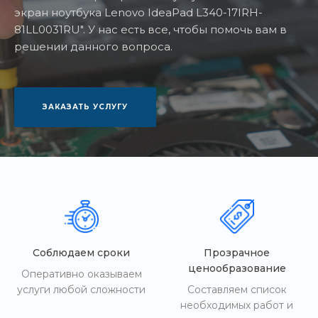
экран ноутбука Lenovo IdeaPad L340-17IRH-
81LL0031RU". У нас есть все, чтобы помочь вам в
решении данного вопроса.
ЗАКАЗАТЬ УСЛУГУ
Соблюдаем сроки
Прозрачное
ценообразование
Оперативно оказываем
услуги любой сложности
Составляем список
необходимых работ и