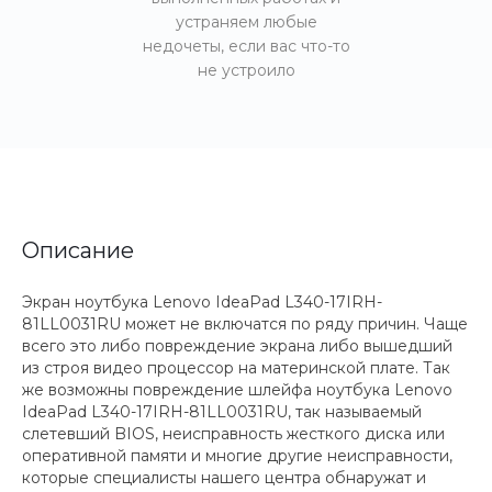
устраняем любые
недочеты, если вас что-то
не устроило
Описание
Экран ноутбука Lenovo IdeaPad L340-17IRH-
81LL0031RU может не включатся по ряду причин. Чаще
всего это либо повреждение экрана либо вышедший
из строя видео процессор на материнской плате. Так
же возможны повреждение шлейфа ноутбука Lenovo
IdeaPad L340-17IRH-81LL0031RU, так называемый
слетевший BIOS, неисправность жесткого диска или
оперативной памяти и многие другие неисправности,
которые специалисты нашего центра обнаружат и