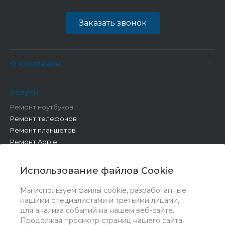
Заказать звонок
О компании
Услуги
Ремонт ноутбуков
Ремонт телефонов
Ремонт планшетов
Ремонт Apple
Ремонт бытовой техники
Другие работы
Использование файлов Cookie
Мы используем файлы cookie, разработанные
нашими специалистами и третьими лицами,
для анализа событий на нашем веб-сайте.
Продолжая просмотр страниц нашего сайта,