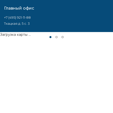
Главный офис
+7 (495) 921-11-88
Ткацкая д. 5 с. 3
Загрузка карты ...