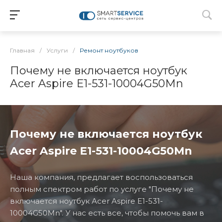
Главная
/
Услуги
/
Ремонт ноутбуков
Почему не включается ноутбук
Acer Aspire E1-531-10004G50Mn
Почему не включается ноутбук
Acer Aspire E1-531-10004G50Mn
Наша компания, предлагает воспользоваться
полным спектром работ по услуге "Почему не
включается ноутбук Acer Aspire E1-531-
10004G50Mn". У нас есть все, чтобы помочь вам в