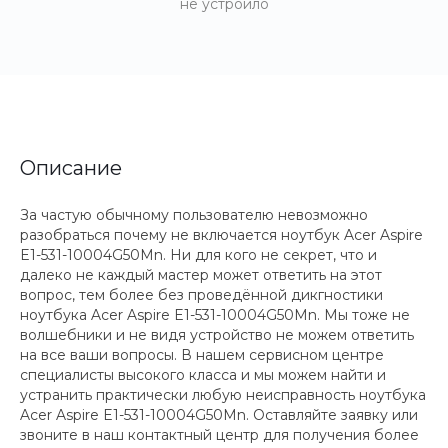
не устроило
Описание
За частую обычному пользователю невозможно
разобраться почему не включается ноутбук Acer Aspire
E1-531-10004G50Mn. Ни для кого не секрет, что и
далеко не каждый мастер может ответить на этот
вопрос, тем более без проведённой дикгностики
ноутбука Acer Aspire E1-531-10004G50Mn. Мы тоже не
волшебники и не видя устройство не можем ответить
на все ваши вопросы. В нашем сервисном центре
специалисты высокого класса и мы можем найти и
устранить практически любую неисправность ноутбука
Acer Aspire E1-531-10004G50Mn. Оставляйте заявку или
звоните в наш контактный центр для получения более