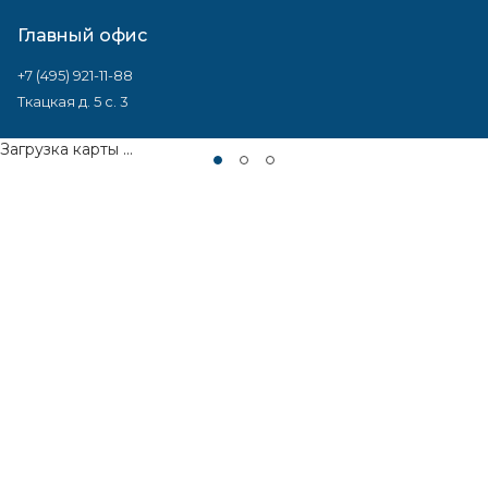
Главный офис
+7 (495) 921-11-88
Ткацкая д. 5 с. 3
Загрузка карты ...