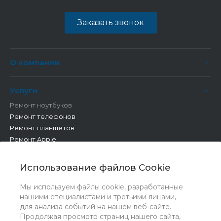
Заказать звонок
О компании
Услуги
Ремонт ноутбуков
Ремонт телефонов
Ремонт планшетов
Ремонт Apple
Ремонт бытовой техники
Другие работы
Использование файлов Cookie
Мы используем файлы cookie, разработанные
нашими специалистами и третьими лицами,
для анализа событий на нашем веб-сайте.
Продолжая просмотр страниц нашего сайта,