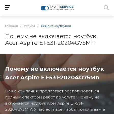
Главная
/
Услуги
/
Ремонт ноутбуков
Почему не включается ноутбук
Acer Aspire E1-531-20204G75Mn
Почему не включается ноутбук
Acer Aspire E1-531-20204G75Mn
Наша компания, предлагает воспользоваться
полным спектром работ по услуге "Почему не
включается ноутбук Acer Aspire E1-531-
20204G75Mn". У нас есть все, чтобы помочь вам в