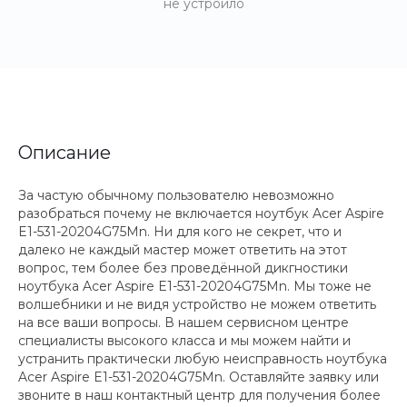
не устроило
Описание
За частую обычному пользователю невозможно
разобраться почему не включается ноутбук Acer Aspire
E1-531-20204G75Mn. Ни для кого не секрет, что и
далеко не каждый мастер может ответить на этот
вопрос, тем более без проведённой дикгностики
ноутбука Acer Aspire E1-531-20204G75Mn. Мы тоже не
волшебники и не видя устройство не можем ответить
на все ваши вопросы. В нашем сервисном центре
специалисты высокого класса и мы можем найти и
устранить практически любую неисправность ноутбука
Acer Aspire E1-531-20204G75Mn. Оставляйте заявку или
звоните в наш контактный центр для получения более