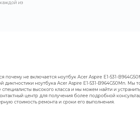
 каждой из
 почему не включается ноутбук Acer Aspire E1-531-B964G50M
ой дикгностики ноутбука Acer Aspire E1-531-B964G50Mn. Мы 
 специалисты высокого класса и мы можем найти и устранить
контактный центр для получения более подробной консульта
рную стоимость ремонта и сроки его выполнения.