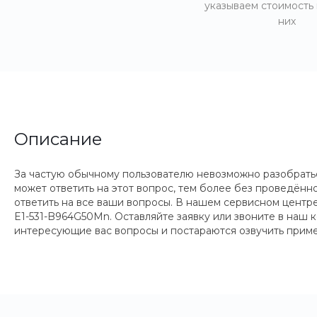
указываем стоимость
них
Описание
За частую обычному пользователю невозможно разобраться
может ответить на этот вопрос, тем более без проведённ
ответить на все ваши вопросы. В нашем сервисном центре
E1-531-B964G50Mn. Оставляйте заявку или звоните в наш 
интересующие вас вопросы и постараются озвучить приме