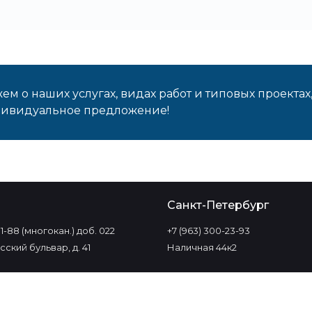
м о наших услугах, видах работ и типовых проектах
дивидуальное предложение!
о
Санкт-Петербург
-11-88 (многокан.) доб. 022
+7 (963) 300-23-93
ский бульвар, д. 41
Наличная 44к2