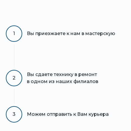
1
Вы приезжаете к нам в мастерскую
Вы сдаете технику в ремонт
2
в одном из наших филиалов
3
Можем отправить к Вам курьера