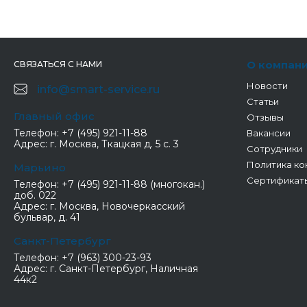
О компан
СВЯЗАТЬСЯ С НАМИ
Новости
info@smart-service.ru
Статьи
Главный офис
Отзывы
Телефон:
+7 (495) 921-11-88
Вакансии
Адрес:
г. Москва, Ткацкая д. 5 с. 3
Сотрудники
Политика ко
Марьино
Сертификат
Телефон:
+7 (495) 921-11-88 (многокан.)
доб. 022
Адрес:
г. Москва, Новочеркасский
бульвар, д. 41
Санкт-Петербург
Телефон:
+7 (963) 300-23-93
Адрес:
г. Санкт-Петербург, Наличная
44к2