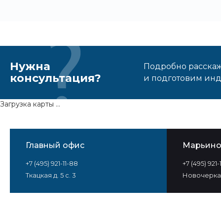
Нужна
Подробно расскаже
консультация?
и подготовим ин
Загрузка карты ...
Главный офис
Марьин
+7 (495) 921-11-88
+7 (495) 921
Ткацкая д. 5 с. 3
Новочеркас