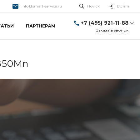
info@smart-service.ru
Поиск
Войти
+7 (495) 921-11-88
ТАТЬИ
ПАРТНЕРАМ
Заказать звонок
+7 (495) 921-11-88
г. Москва, Ткацкая д. 5 с.
3
Пн-Пт: 10:00-20:00 Cб-
4G50Mn
Вс: 12:00-19:00
info@smart-service.ru