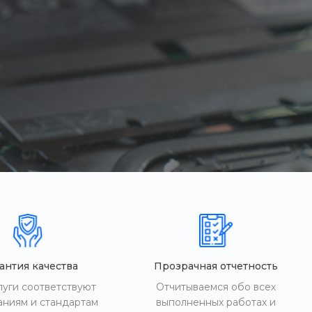
антия качества
Прозрачная отчетность
луги соответствуют
Отчитываемся обо всех
аниям и стандартам
выполненных работах и