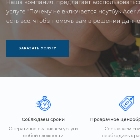
Наша компания, предлагает воспользоватьс
услуге "Почему не включается ноутбук Acer A
есть все, чтобы помочь вам в решении данно
ЗАКАЗАТЬ УСЛУГУ
Соблюдаем сроки
Прозрачное ценооб
Оперативно оказываем услуги
Составляем сп
любой сложности
необходимых ра