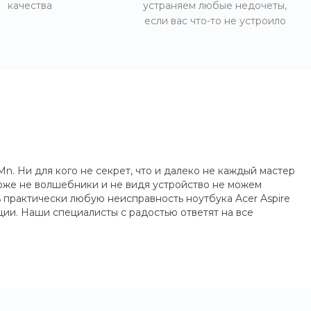
качества
устраняем любые недочеты,
если вас что-то не устроило
n. Ни для кого не секрет, что и далеко не каждый мастер
тоже не волшебники и не видя устройство не можем
 практически любую неисправность ноутбука Acer Aspire
ции. Наши специалисты с радостью ответят на все