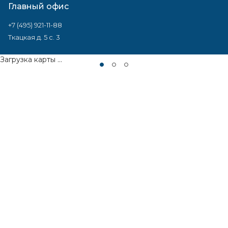
Главный офис
+7 (495) 921-11-88
Ткацкая д. 5 с. 3
Загрузка карты ...