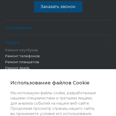
Заказать звонок
О компании
Услуги
Ремонт ноутбуков
Ремонт телефонов
Ремонт планшетов
Ремонт Apple
Ремонт бытовой техники
Другие работы
Использование файлов Cookie
Мы используем файлы cookie, разработанные
нашими специалистами и третьими лицами,
для анализа событий на нашем веб-сайте.
Продолжая просмотр страниц нашего сайта,
вы принимаете условия его использования.