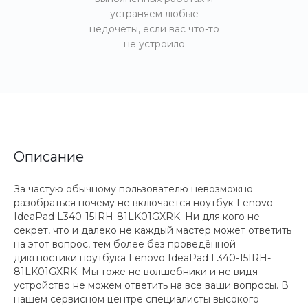
устраняем любые
недочеты, если вас что-то
не устроило
Описание
За частую обычному пользователю невозможно
разобраться почему не включается ноутбук Lenovo
IdeaPad L340-15IRH-81LK01GXRK. Ни для кого не
секрет, что и далеко не каждый мастер может ответить
на этот вопрос, тем более без проведённой
дикгностики ноутбука Lenovo IdeaPad L340-15IRH-
81LK01GXRK. Мы тоже не волшебники и не видя
устройство не можем ответить на все ваши вопросы. В
нашем сервисном центре специалисты высокого