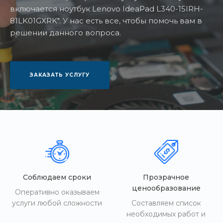
включается ноутбук Lenovo IdeaPad L340-15IRH-
81LK01GXRK". У нас есть все, чтобы помочь вам в
решении данного вопроса.
ЗАКАЗАТЬ УСЛУГУ
Соблюдаем сроки
Прозрачное
ценообразование
Оперативно оказываем
услуги любой сложности
Составляем список
необходимых работ и