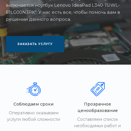
включается ноутбук Lenovo IdeaPad L340-15IWL-
81LG00N3RK". У нас есть все, чтобы помочь вам в
решении данного вопроса.
ЗАКАЗАТЬ УСЛУГУ
Соблюдаем сроки
Прозрачное
ценообразование
Оперативно оказываем
услуги любой сложности
Составляем список
необходимых работ и