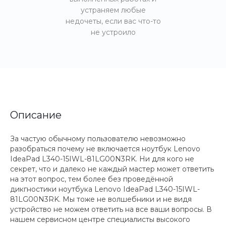
устраняем любые
недочеты, если вас что-то
не устроило
Описание
За частую обычному пользователю невозможно
разобраться почему не включается ноутбук Lenovo
IdeaPad L340-15IWL-81LG00N3RK. Ни для кого не
секрет, что и далеко не каждый мастер может ответить
на этот вопрос, тем более без проведённой
дикгностики ноутбука Lenovo IdeaPad L340-15IWL-
81LG00N3RK. Мы тоже не волшебники и не видя
устройство не можем ответить на все ваши вопросы. В
нашем сервисном центре специалисты высокого