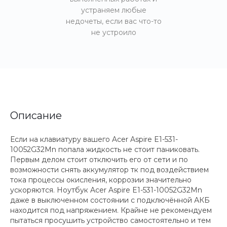
устраняем любые
недочеты, если вас что-то
не устроило
Описание
Если на клавиатуру вашего Acer Aspire E1-531-
10052G32Mn попала жидкость не стоит паниковать.
Первым делом стоит отключить его от сети и по
возможности снять аккумулятор тк под воздействием
тока процессы окисления, коррозии значительно
ускоряются. Ноутбук Acer Aspire E1-531-10052G32Mn
даже в выключенном состоянии с подключённой АКБ
находится под напряжением. Крайне не рекомендуем
пытаться просушить устройство самостоятельно и тем