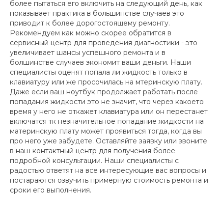
более пытаться его включить на следующий день, как
показывает практика в большинстве случаев это
приводит к более дорогостоящему ремонту.
Рекомендуем как можно скорее обратится в
сервисный центр для проведения диагностики - это
увеличивает шансы успешного ремонта и в
болшинстве случаев экономит ваши деньги. Наши
специалисты оценят попала ли жидкость только в
клавиатуру или же просочилась на мтеринскую плату.
Даже если ваш ноутбук продолжает работать после
попадания жидкости это не значит, что через какоето
время у него не откажет клавиатура или он перестанет
включатся тк незначительное попадание жидкости на
материнскую плату может проявиться тогда, когда вы
про него уже забудете. Оставляйте заявку или звоните
в наш контактный центр для получения более
подробной консультации. Наши специалисты с
радостью ответят на все интересующие вас вопросы и
постараются озвучить примерную стоимость ремонта и
сроки его выполнения.