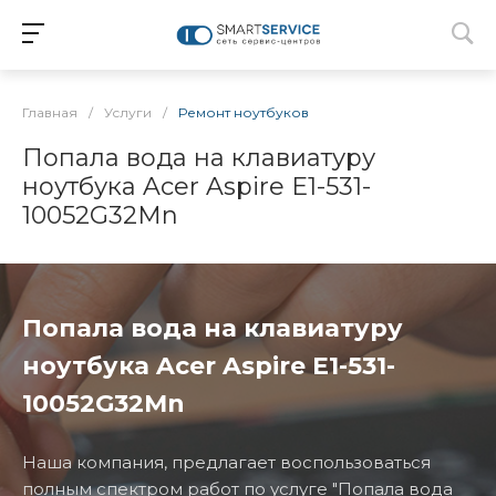
Главная
/
Услуги
/
Ремонт ноутбуков
Попала вода на клавиатуру
ноутбука Acer Aspire E1-531-
10052G32Mn
Попала вода на клавиатуру
ноутбука Acer Aspire E1-531-
10052G32Mn
Наша компания, предлагает воспользоваться
полным спектром работ по услуге "Попала вода