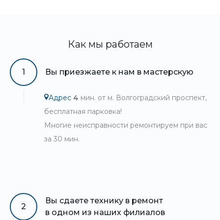
Как мы работаем
1
Вы приезжаете к нам в мастерскую
Адрес
4
мин. от м. Волгоградский проспект,
бесплатная парковка!
Многие неисправности ремонтируем при вас
за 30 мин.
Вы сдаете технику в ремонт
2
в одном из наших филиалов