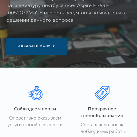
на клавиатуру ноутбука Acer Aspire E1-531-
10052G32Mn". У нас есть все, чтобы помочь вам в
решении данного вопроса.
ЗАКАЗАТЬ УСЛУГУ
Соблюдаем сроки
Прозрачное
ценообразование
Оперативно оказываем
услуги любой сложности
Составляем список
необходимых работ и