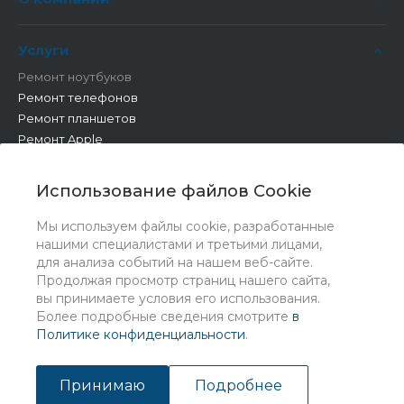
Услуги
Ремонт ноутбуков
Ремонт телефонов
Ремонт планшетов
Ремонт Apple
Ремонт бытовой техники
Другие работы
Использование файлов Cookie
Мы используем файлы cookie, разработанные
нашими специалистами и третьими лицами,
для анализа событий на нашем веб-сайте.
Продолжая просмотр страниц нашего сайта,
вы принимаете условия его использования.
Более подробные сведения смотрите
в
Политике конфиденциальности
.
© 2026 Universe, Все права защищены
Принимаю
Подробнее