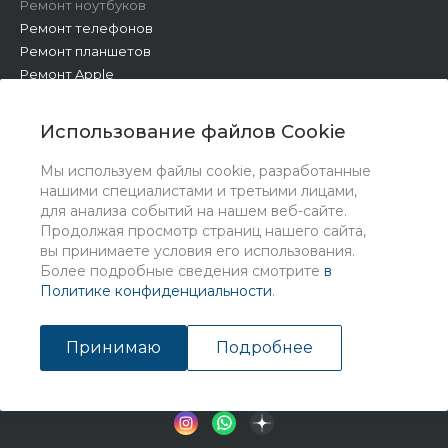
Ремонт ноутбуков
Ремонт телефонов
Ремонт планшетов
Ремонт Apple
Ремонт бытовой техники
Другие работы
Использование файлов Cookie
Мы используем файлы cookie, разработанные
нашими специалистами и третьими лицами,
для анализа событий на нашем веб-сайте.
Продолжая просмотр страниц нашего сайта,
вы принимаете условия его использования.
Более подробные сведения смотрите
в
Политике конфиденциальности
.
© 2026 Universe, Все права защищены
Принимаю
Подробнее