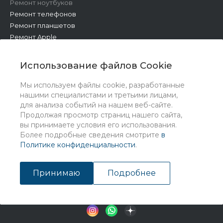
Ремонт ноутбуков
Ремонт телефонов
Ремонт планшетов
Ремонт Apple
Ремонт бытовой техники
Другие работы
Использование файлов Cookie
Мы используем файлы cookie, разработанные
нашими специалистами и третьими лицами,
для анализа событий на нашем веб-сайте.
Продолжая просмотр страниц нашего сайта,
вы принимаете условия его использования.
Более подробные сведения смотрите
в
Политике конфиденциальности
.
© 2026 Universe, Все права защищены
Принимаю
Подробнее