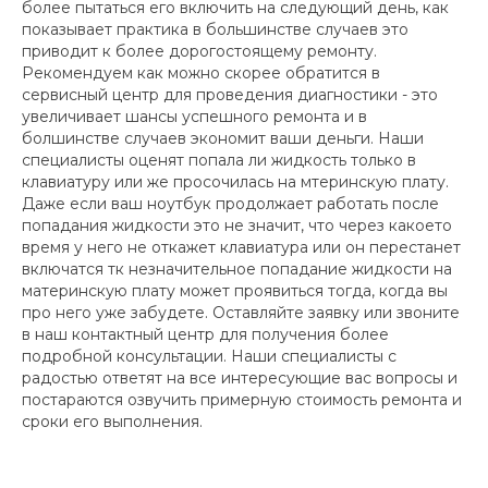
более пытаться его включить на следующий день, как
показывает практика в большинстве случаев это
приводит к более дорогостоящему ремонту.
Рекомендуем как можно скорее обратится в
сервисный центр для проведения диагностики - это
увеличивает шансы успешного ремонта и в
болшинстве случаев экономит ваши деньги. Наши
специалисты оценят попала ли жидкость только в
клавиатуру или же просочилась на мтеринскую плату.
Даже если ваш ноутбук продолжает работать после
попадания жидкости это не значит, что через какоето
время у него не откажет клавиатура или он перестанет
включатся тк незначительное попадание жидкости на
материнскую плату может проявиться тогда, когда вы
про него уже забудете. Оставляйте заявку или звоните
в наш контактный центр для получения более
подробной консультации. Наши специалисты с
радостью ответят на все интересующие вас вопросы и
постараются озвучить примерную стоимость ремонта и
сроки его выполнения.