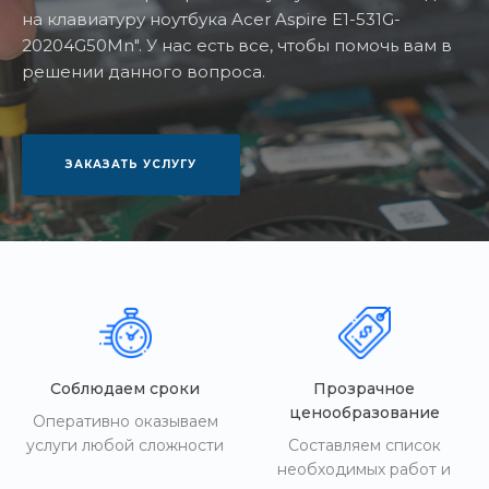
на клавиатуру ноутбука Acer Aspire E1-531G-
20204G50Mn". У нас есть все, чтобы помочь вам в
решении данного вопроса.
ЗАКАЗАТЬ УСЛУГУ
Соблюдаем сроки
Прозрачное
ценообразование
Оперативно оказываем
услуги любой сложности
Составляем список
необходимых работ и