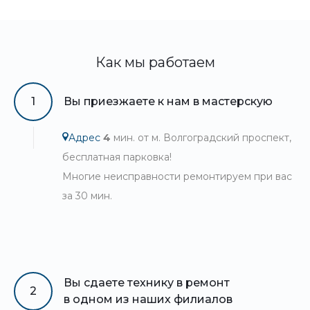
Как мы работаем
1
Вы приезжаете к нам в мастерскую
Адрес
4
мин. от м. Волгоградский проспект,
бесплатная парковка!
Многие неисправности ремонтируем при вас
за 30 мин.
Вы сдаете технику в ремонт
2
в одном из наших филиалов