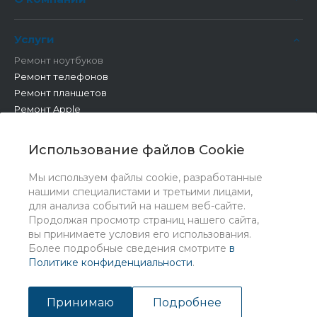
Услуги
Ремонт ноутбуков
Ремонт телефонов
Ремонт планшетов
Ремонт Apple
Ремонт бытовой техники
Другие работы
Использование файлов Cookie
Мы используем файлы cookie, разработанные
нашими специалистами и третьими лицами,
для анализа событий на нашем веб-сайте.
Продолжая просмотр страниц нашего сайта,
вы принимаете условия его использования.
Более подробные сведения смотрите
в
Политике конфиденциальности
.
© 2026 Universe, Все права защищены
Принимаю
Подробнее