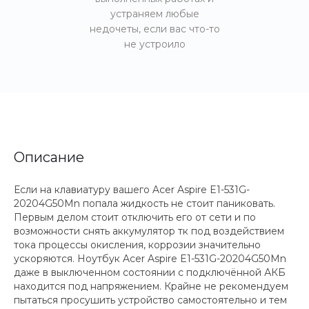
устраняем любые
недочеты, если вас что-то
не устроило
Описание
Если на клавиатуру вашего Acer Aspire E1-531G-
20204G50Mn попала жидкость не стоит паниковать.
Первым делом стоит отключить его от сети и по
возможности снять аккумулятор тк под воздействием
тока процессы окисления, коррозии значительно
ускоряются. Ноутбук Acer Aspire E1-531G-20204G50Mn
даже в выключенном состоянии с подключённой АКБ
находится под напряжением. Крайне не рекомендуем
пытаться просушить устройство самостоятельно и тем