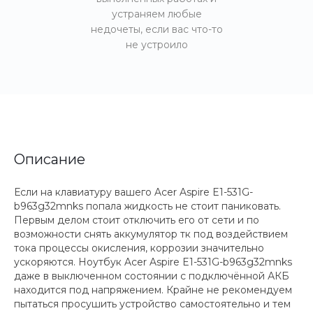
устраняем любые
недочеты, если вас что-то
не устроило
Описание
Если на клавиатуру вашего Acer Aspire E1-531G-
b963g32mnks попала жидкость не стоит паниковать.
Первым делом стоит отключить его от сети и по
возможности снять аккумулятор тк под воздействием
тока процессы окисления, коррозии значительно
ускоряются. Ноутбук Acer Aspire E1-531G-b963g32mnks
даже в выключенном состоянии с подключённой АКБ
находится под напряжением. Крайне не рекомендуем
пытаться просушить устройство самостоятельно и тем