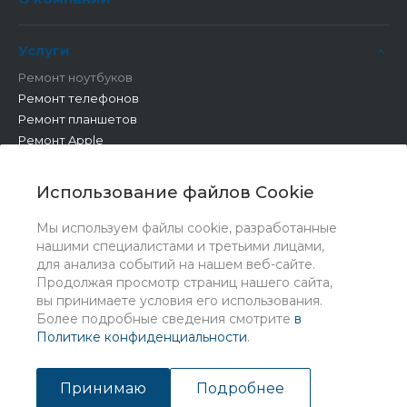
Услуги
Ремонт ноутбуков
Ремонт телефонов
Ремонт планшетов
Ремонт Apple
Ремонт бытовой техники
Другие работы
Использование файлов Cookie
Мы используем файлы cookie, разработанные
нашими специалистами и третьими лицами,
для анализа событий на нашем веб-сайте.
Продолжая просмотр страниц нашего сайта,
вы принимаете условия его использования.
Более подробные сведения смотрите
в
Политике конфиденциальности
.
© 2026 Universe, Все права защищены
Принимаю
Подробнее