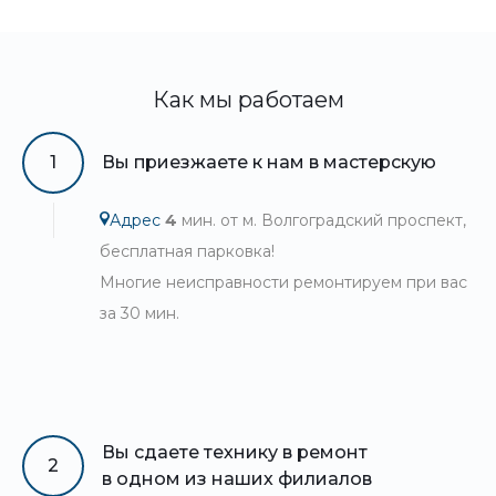
Как мы работаем
1
Вы приезжаете к нам в мастерскую
Адрес
4
мин. от м. Волгоградский проспект,
бесплатная парковка!
Многие неисправности ремонтируем при вас
за 30 мин.
Вы сдаете технику в ремонт
2
в одном из наших филиалов