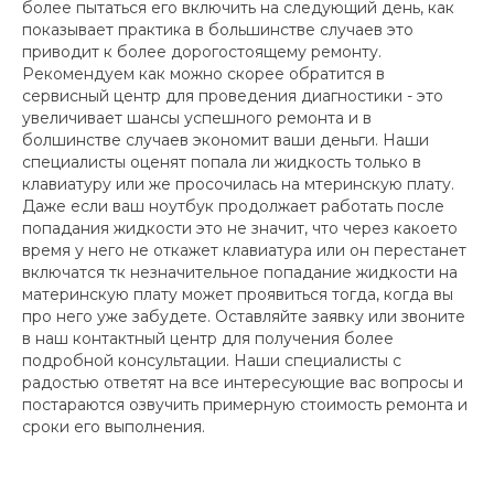
более пытаться его включить на следующий день, как
показывает практика в большинстве случаев это
приводит к более дорогостоящему ремонту.
Рекомендуем как можно скорее обратится в
сервисный центр для проведения диагностики - это
увеличивает шансы успешного ремонта и в
болшинстве случаев экономит ваши деньги. Наши
специалисты оценят попала ли жидкость только в
клавиатуру или же просочилась на мтеринскую плату.
Даже если ваш ноутбук продолжает работать после
попадания жидкости это не значит, что через какоето
время у него не откажет клавиатура или он перестанет
включатся тк незначительное попадание жидкости на
материнскую плату может проявиться тогда, когда вы
про него уже забудете. Оставляйте заявку или звоните
в наш контактный центр для получения более
подробной консультации. Наши специалисты с
радостью ответят на все интересующие вас вопросы и
постараются озвучить примерную стоимость ремонта и
сроки его выполнения.