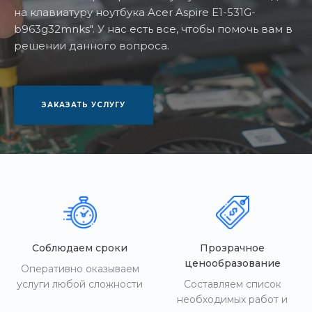
на клавиатуру ноутбука Acer Aspire E1-531G-
b963g32mnks". У нас есть все, чтобы помочь вам в
решении данного вопроса.
ЗАКАЗАТЬ УСЛУГУ
Соблюдаем сроки
Прозрачное
ценообразование
Оперативно оказываем
услуги любой сложности
Составляем список
необходимых работ и