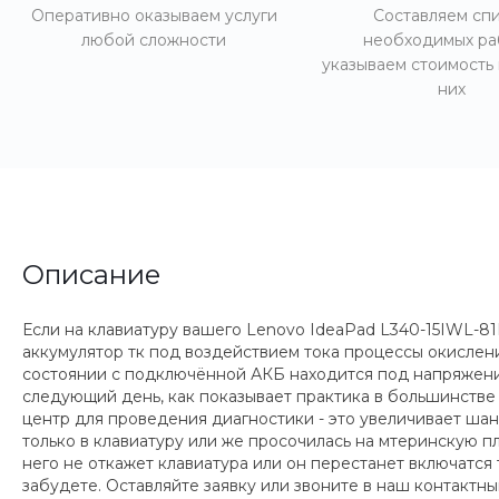
Оперативно оказываем услуги
Составляем сп
любой сложности
необходимых ра
указываем стоимость
них
Описание
Если на клавиатуру вашего Lenovo IdeaPad L340-15IWL-81
аккумулятор тк под воздействием тока процессы окисле
состоянии с подключённой АКБ находится под напряжение
следующий день, как показывает практика в большинстве
центр для проведения диагностики - это увеличивает ша
только в клавиатуру или же просочилась на мтеринскую п
него не откажет клавиатура или он перестанет включатся
забудете. Оставляйте заявку или звоните в наш контакт