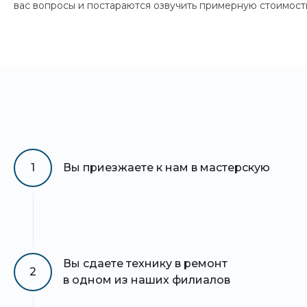
вас вопросы и постараются озвучить примерную стоимость
1
Вы приезжаете к нам в мастерскую
Вы сдаете технику в ремонт
2
в одном из наших филиалов