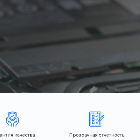
антия качества
Прозрачная отчетность