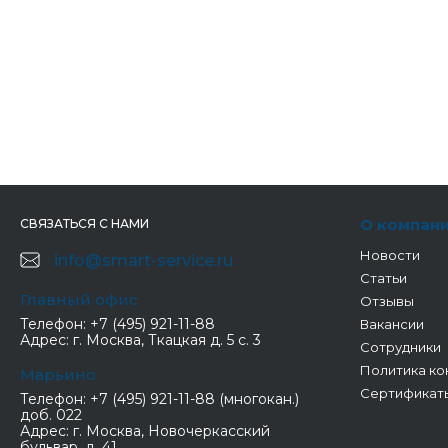
О компан
СВЯЗАТЬСЯ С НАМИ
Новости
info@smart-service.ru
Статьи
Главный офис
Отзывы
Телефон:
+7 (495) 921-11-88
Вакансии
Адрес:
г. Москва, Ткацкая д. 5 с. 3
Сотрудники
Политика ко
Марьино
Сертификат
Телефон:
+7 (495) 921-11-88 (многокан.)
доб. 022
Адрес:
г. Москва, Новочеркасский
бульвар, д. 41