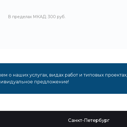
В пределах МКАД: 300 руб.
м о наших услугах, видах работ и типовых проектах
дивидуальное предложение!
о
Санкт-Петербург