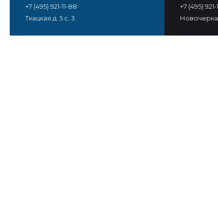
+7 (495) 921-11-88
+7 (495) 921
Ткацкая д. 5 с. 3
Новочеркас