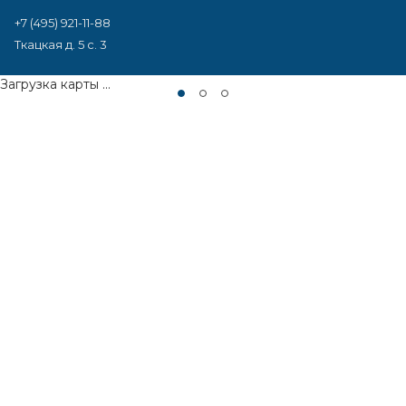
+7 (495) 921-11-88
Ткацкая д. 5 с. 3
Загрузка карты ...