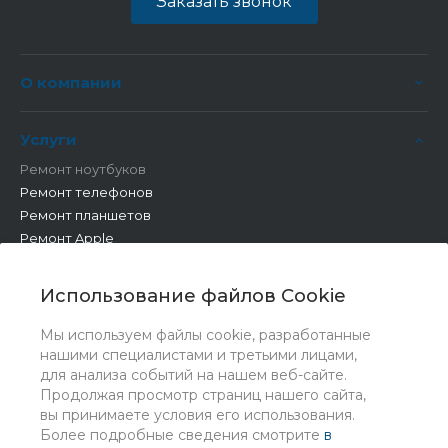
Заказать звонок
О компании
Услуги
Ремонт ноутбуков
Ремонт телефонов
Ремонт планшетов
Ремонт Apple
Ремонт бытовой техники
Другие работы
Использование файлов Cookie
Мы используем файлы cookie, разработанные
нашими специалистами и третьими лицами,
для анализа событий на нашем веб-сайте.
Продолжая просмотр страниц нашего сайта,
вы принимаете условия его использования.
Более подробные сведения смотрите
в