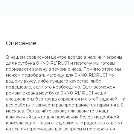
Описание
В нашем сервисном центре всегда в наличии экраны
для ноутбука 0KN0-RL1RU01 и поэтому мы готовы
произвести замену в течение часа. Помимо этого мы
можем подобрать матрицу для 0KN0-RL1RU01 по
вашему вкусу, либо лучшего качества, либо
подешевле, если это необходимо. Если возможен
ремонт экрана ноутбука 0KN0-RL1RU01 наши
специалисты без труда справятся и с этой задачей. На
все работы и запчасти распространяется гарантия в 6
месяцев. Оставляйте заявку или звоните в наш
контактный центр для получения более подробной
консультации. Наши специалисты с радостью ответят
на все интересующие вас вопросы и постараются