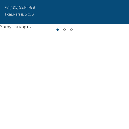
+7 (495) 921-11-88
Ткацкая д. 5 с. 3
Загрузка карты ...