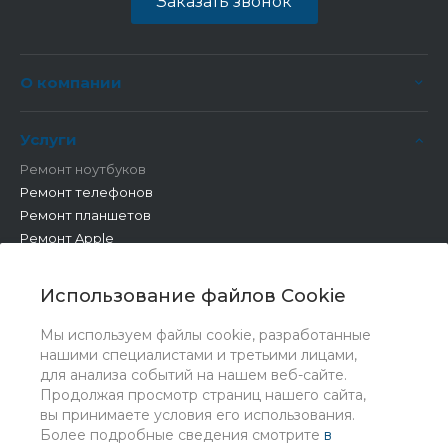
Заказать звонок
О компании
Услуги
Ремонт ноутбуков
Ремонт телефонов
Ремонт планшетов
Ремонт Apple
Ремонт бытовой техники
Другие работы
Использование файлов Cookie
Мы используем файлы cookie, разработанные
нашими специалистами и третьими лицами,
для анализа событий на нашем веб-сайте.
Продолжая просмотр страниц нашего сайта,
вы принимаете условия его использования.
Более подробные сведения смотрите
в