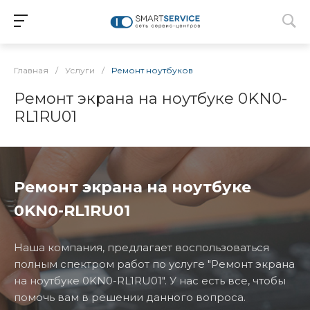
Главная
/
Услуги
/
Ремонт ноутбуков
Ремонт экрана на ноутбуке 0KN0-
RL1RU01
Ремонт экрана на ноутбуке
0KN0-RL1RU01
Наша компания, предлагает воспользоваться
полным спектром работ по услуге "Ремонт экрана
на ноутбуке 0KN0-RL1RU01". У нас есть все, чтобы
помочь вам в решении данного вопроса.