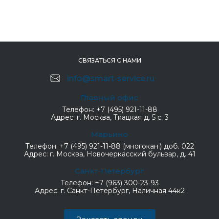
СВЯЗАТЬСЯ С НАМИ
info@smart-service.ru
Главный офис
Телефон:
+7 (495) 921-11-88
Адрес:
г. Москва, Ткацкая д. 5 с. 3
Марьино
Телефон:
+7 (495) 921-11-88 (многокан.) доб. 022
Адрес:
г. Москва, Новочеркасский бульвар, д. 41
Санкт-Петербург
Телефон:
+7 (963) 300-23-93
Адрес:
г. Санкт-Петербург, Наличная 44к2