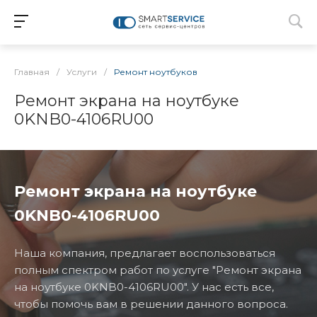
Главная
/
Услуги
/
Ремонт ноутбуков
Ремонт экрана на ноутбуке
0KNB0-4106RU00
Ремонт экрана на ноутбуке
0KNB0-4106RU00
Наша компания, предлагает воспользоваться
полным спектром работ по услуге "Ремонт экрана
на ноутбуке 0KNB0-4106RU00". У нас есть все,
чтобы помочь вам в решении данного вопроса.