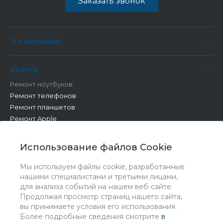
Заказать звонок
О компании
Услуги
Ремонт ноутбуков
Ремонт телефонов
Ремонт планшетов
Ремонт Apple
Ремонт бытовой техники
Другие работы
Использование файлов Cookie
Мы используем файлы cookie, разработанные
нашими специалистами и третьими лицами,
для анализа событий на нашем веб-сайте.
Продолжая просмотр страниц нашего сайта,
вы принимаете условия его использования.
Более подробные сведения смотрите
в