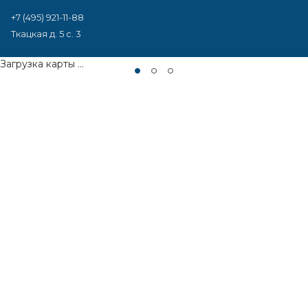
+7 (495) 921-11-88
Ткацкая д. 5 с. 3
Загрузка карты ...