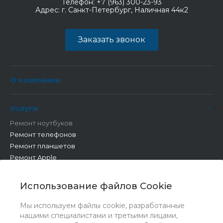
Телефон:
+7 (963) 300-23-93
Адрес:
г. Санкт-Петербург, Наличная 44к2
Заказать звонок
О компании
Услуги
Ремонт ноутбуков
Ремонт телефонов
Ремонт планшетов
Ремонт Apple
Ремонт бытовой техники
Другие работы
Использование файлов Cookie
Мы используем файлы cookie, разработанные
нашими специалистами и третьими лицами,