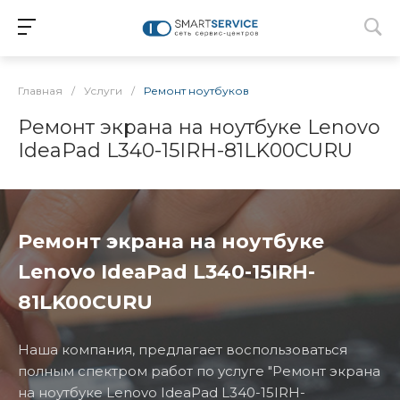
Главная
/
Услуги
/
Ремонт ноутбуков
Ремонт экрана на ноутбуке Lenovo
IdeaPad L340-15IRH-81LK00CURU
Ремонт экрана на ноутбуке
Lenovo IdeaPad L340-15IRH-
81LK00CURU
Наша компания, предлагает воспользоваться
полным спектром работ по услуге "Ремонт экрана
на ноутбуке Lenovo IdeaPad L340-15IRH-