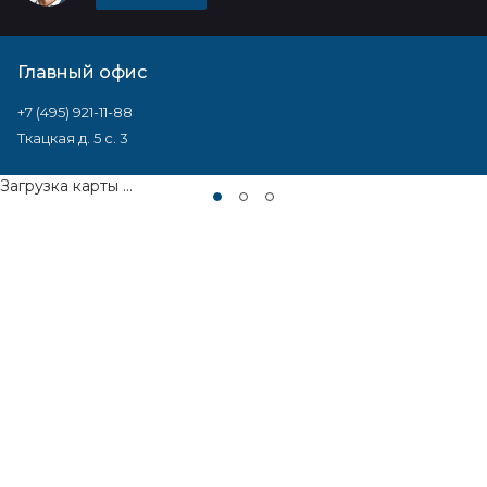
Главный офис
+7 (495) 921-11-88
Ткацкая д. 5 с. 3
Загрузка карты ...