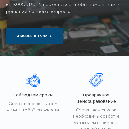
81LK00CURU". У нас есть все, чтобы помочь вам в
решении данного вопроса.
ЗАКАЗАТЬ УСЛУГУ
Соблюдаем сроки
Прозрачное
ценообразование
Оперативно оказываем
услуги любой сложности
Составляем список
необходимых работ и
указываем стоимость