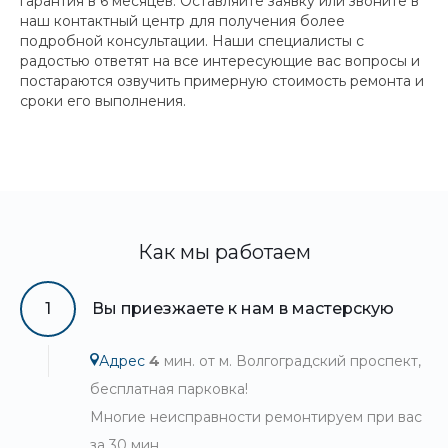
гарантия в 6 месяцев. Оставляйте заявку или звоните в
наш контактный центр для получения более
подробной консультации. Наши специалисты с
радостью ответят на все интересующие вас вопросы и
постараются озвучить примерную стоимость ремонта и
сроки его выполнения.
Как мы работаем
1
Вы приезжаете к нам в мастерскую
Адрес
4
мин. от м. Волгоградский проспект,
бесплатная парковка!
Многие неисправности ремонтируем при вас
за 30 мин.