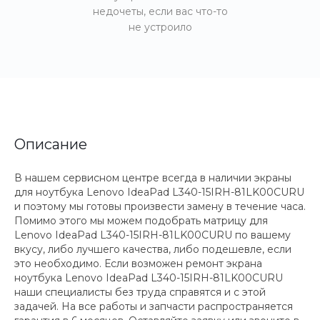
недочеты, если вас что-то
не устроило
Описание
В нашем сервисном центре всегда в наличии экраны
для ноутбука Lenovo IdeaPad L340-15IRH-81LK00CURU
и поэтому мы готовы произвести замену в течение часа.
Помимо этого мы можем подобрать матрицу для
Lenovo IdeaPad L340-15IRH-81LK00CURU по вашему
вкусу, либо лучшего качества, либо подешевле, если
это необходимо. Если возможен ремонт экрана
ноутбука Lenovo IdeaPad L340-15IRH-81LK00CURU
наши специалисты без труда справятся и с этой
задачей. На все работы и запчасти распространяется