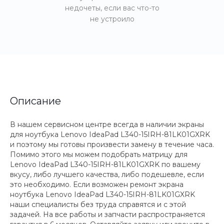
недочеты, если вас что-то
не устроило
Описание
В нашем сервисном центре всегда в наличии экраны
для ноутбука Lenovo IdeaPad L340-15IRH-81LK01GXRK
и поэтому мы готовы произвести замену в течение часа.
Помимо этого мы можем подобрать матрицу для
Lenovo IdeaPad L340-15IRH-81LK01GXRK по вашему
вкусу, либо лучшего качества, либо подешевле, если
это необходимо. Если возможен ремонт экрана
ноутбука Lenovo IdeaPad L340-15IRH-81LK01GXRK
наши специалисты без труда справятся и с этой
задачей. На все работы и запчасти распространяется