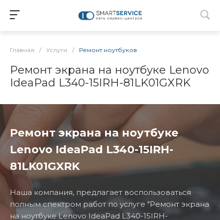
Главная
/
Услуги
/
Ремонт ноутбуков
Ремонт экрана на ноутбуке Lenovo
IdeaPad L340-15IRH-81LK01GXRK
Ремонт экрана на ноутбуке
Lenovo IdeaPad L340-15IRH-
81LK01GXRK
Наша компания, предлагает воспользоваться
полным спектром работ по услуге "Ремонт экрана
на ноутбуке Lenovo IdeaPad L340-15IRH-