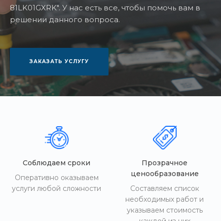
81LK01GXRK". У нас есть все, чтобы помочь вам в
решении данного вопроса.
ЗАКАЗАТЬ УСЛУГУ
Соблюдаем сроки
Прозрачное
ценообразование
Оперативно оказываем
услуги любой сложности
Составляем список
необходимых работ и
указываем стоимость