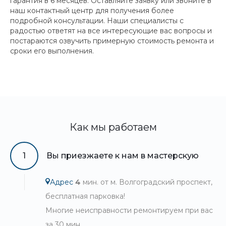
гарантия в 6 месяцев. Оставляйте заявку или звоните в
наш контактный центр для получения более
подробной консультации. Наши специалисты с
радостью ответят на все интересующие вас вопросы и
постараются озвучить примерную стоимость ремонта и
сроки его выполнения.
Как мы работаем
1
Вы приезжаете к нам в мастерскую
Адрес
4
мин. от м. Волгоградский проспект,
бесплатная парковка!
Многие неисправности ремонтируем при вас
за 30 мин.