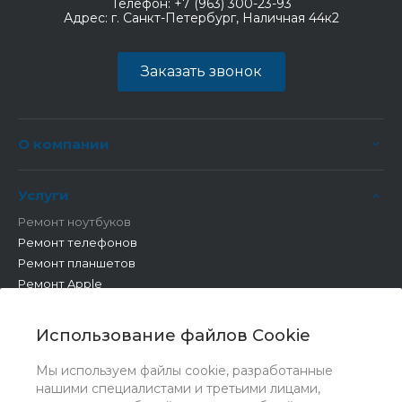
Телефон:
+7 (963) 300-23-93
Адрес:
г. Санкт-Петербург, Наличная 44к2
Заказать звонок
О компании
Услуги
Ремонт ноутбуков
Ремонт телефонов
Ремонт планшетов
Ремонт Apple
Ремонт бытовой техники
Другие работы
Использование файлов Cookie
Мы используем файлы cookie, разработанные
нашими специалистами и третьими лицами,