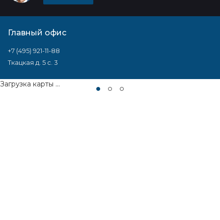
Главный офис
+7 (495) 921-11-88
Ткацкая д. 5 с. 3
Загрузка карты ...