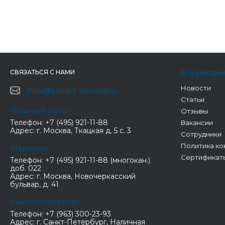
О компан
СВЯЗАТЬСЯ С НАМИ
Новости
info@smart-service.ru
Статьи
Главный офис
Отзывы
Телефон:
+7 (495) 921-11-88
Вакансии
Адрес:
г. Москва, Ткацкая д. 5 с. 3
Сотрудники
Политика ко
Марьино
Сертификат
Телефон:
+7 (495) 921-11-88 (многокан.)
доб. 022
Адрес:
г. Москва, Новочеркасский
бульвар, д. 41
Санкт-Петербург
Телефон:
+7 (963) 300-23-93
Адрес:
г. Санкт-Петербург, Наличная