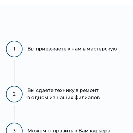
1
Вы приезжаете к нам в мастерскую
Вы сдаете технику в ремонт
2
в одном из наших филиалов
3
Можем отправить к Вам курьера