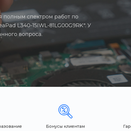
я полным спектром работ по
deaPad L340-15IWL-81LG00G9RK". У
анного вопроса.
разование
Бонусы клиентам
Гар