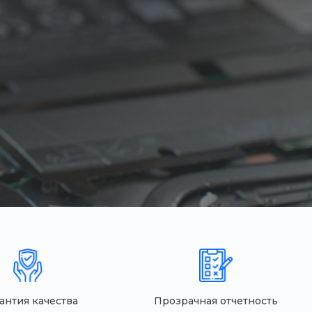
антия качества
Прозрачная отчетность