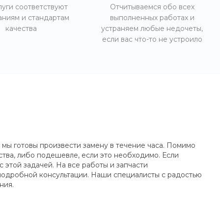
луги соответствуют
Отчитываемся обо всех
аниям и стандартам
выполненных работах и
качества
устраняем любые недочеты,
если вас что-то не устроило
мы готовы произвести замену в течение часа. Помимо
тва, либо подешевле, если это необходимо. Если
этой задачей. На все работы и запчасти
е подробной консультации. Наши специалисты с радостью
ния.