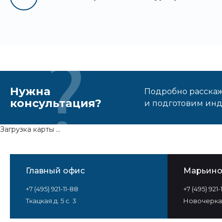
Нужна
Подробно расскаже
консультация?
и подготовим ин
Загрузка карты ...
Главный офис
Марьин
+7 (495) 921-11-88
+7 (495) 921
Ткацкая д. 5 с. 3
Новочеркас