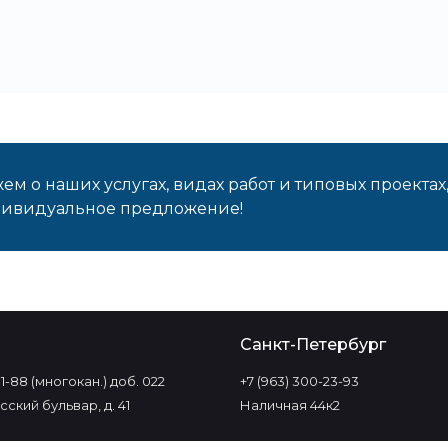
м о наших услугах, видах работ и типовых проектах
дивидуальное предложение!
о
Санкт-Петербург
-11-88 (многокан.) доб. 022
+7 (963) 300-23-93
ский бульвар, д. 41
Наличная 44к2