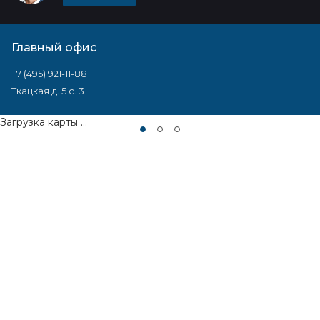
Главный офис
+7 (495) 921-11-88
Ткацкая д. 5 с. 3
Загрузка карты ...