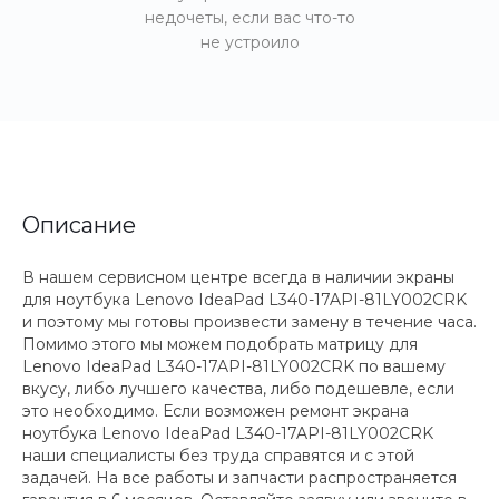
недочеты, если вас что-то
не устроило
Описание
В нашем сервисном центре всегда в наличии экраны
для ноутбука Lenovo IdeaPad L340-17API-81LY002CRK
и поэтому мы готовы произвести замену в течение часа.
Помимо этого мы можем подобрать матрицу для
Lenovo IdeaPad L340-17API-81LY002CRK по вашему
вкусу, либо лучшего качества, либо подешевле, если
это необходимо. Если возможен ремонт экрана
ноутбука Lenovo IdeaPad L340-17API-81LY002CRK
наши специалисты без труда справятся и с этой
задачей. На все работы и запчасти распространяется