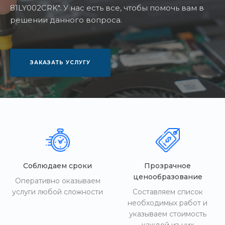
81LY002CRK". У нас есть все, чтобы помочь вам в
решении данного вопроса.
ЗАКАЗАТЬ УСЛУГУ
Соблюдаем сроки
Прозрачное
ценообразование
Оперативно оказываем
услуги любой сложности
Составляем список
необходимых работ и
указываем стоимость