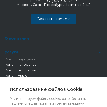
Телефон:
+7 (963) 300-23-93
Адрес:
г. Санкт-Петербург, Наличная 44к2
Заказать звонок
О компании
Услуги
Ремонт ноутбуков
Ремонт телефонов
Ремонт планшетов
Ремонт Apple
Ремонт бытовой техники
Другие работы
Использование файлов Cookie
Мы используем файлы cookie, разработанные
нашими специалистами и третьими лицами,