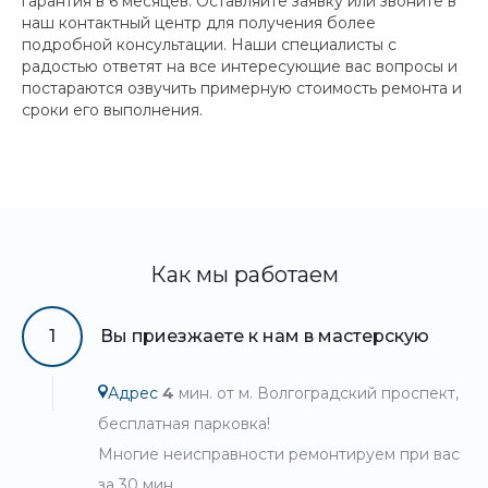
гарантия в 6 месяцев. Оставляйте заявку или звоните в
наш контактный центр для получения более
подробной консультации. Наши специалисты с
радостью ответят на все интересующие вас вопросы и
постараются озвучить примерную стоимость ремонта и
сроки его выполнения.
Как мы работаем
1
Вы приезжаете к нам в мастерскую
Адрес
4
мин. от м. Волгоградский проспект,
бесплатная парковка!
Многие неисправности ремонтируем при вас
за 30 мин.