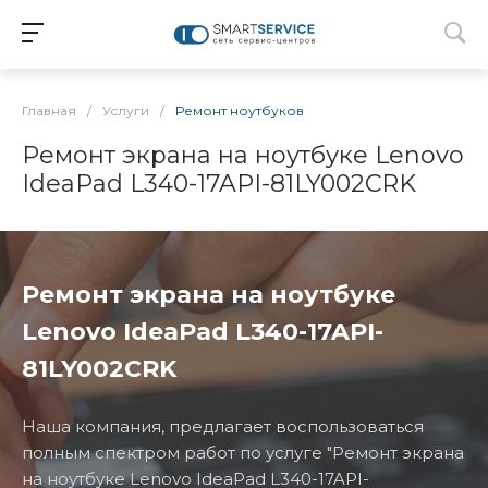
Главная
/
Услуги
/
Ремонт ноутбуков
Ремонт экрана на ноутбуке Lenovo
IdeaPad L340-17API-81LY002CRK
Ремонт экрана на ноутбуке
Lenovo IdeaPad L340-17API-
81LY002CRK
Наша компания, предлагает воспользоваться
полным спектром работ по услуге "Ремонт экрана
на ноутбуке Lenovo IdeaPad L340-17API-