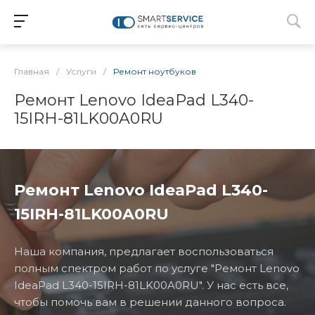
Главная
/
Услуги
/
Ремонт ноутбуков
Ремонт Lenovo IdeaPad L340-
15IRH-81LK00A0RU
Ремонт Lenovo IdeaPad L340-
15IRH-81LK00A0RU
Наша компания, предлагает воспользоваться
полным спектром работ по услуге "Ремонт Lenovo
IdeaPad L340-15IRH-81LK00A0RU". У нас есть все,
чтобы помочь вам в решении данного вопроса.