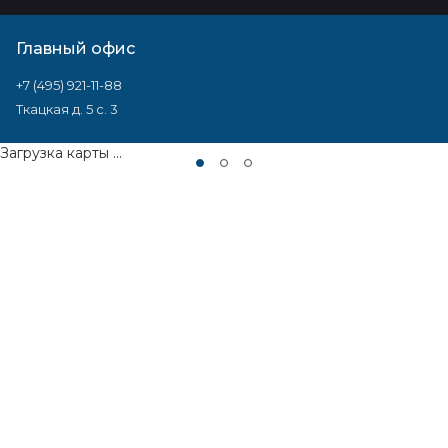
Главный офис
+7 (495) 921-11-88
Ткацкая д. 5 с. 3
Загрузка карты ...