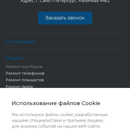
Адрес:
г. Санкт-Петербург, Наличная 44к2
Заказать звонок
О компании
Услуги
Ремонт ноутбуков
Ремонт телефонов
Ремонт планшетов
Ремонт Apple
Ремонт бытовой техники
Другие работы
Использование файлов Cookie
Мы используем файлы cookie, разработанные
нашими специалистами и третьими лицами,
для анализа событий на нашем веб-сайте.