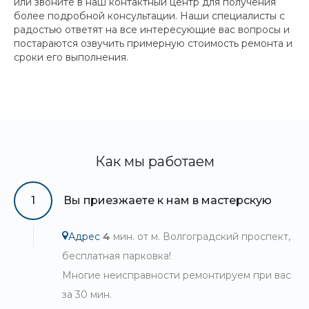
или звоните в наш контактный центр для получения
более подробной консультации. Наши специалисты с
радостью ответят на все интересующие вас вопросы и
постараются озвучить примерную стоимость ремонта и
сроки его выполнения.
Как мы работаем
1
Вы приезжаете к нам в мастерскую
Адрес
4
мин. от м. Волгоградский проспект,
бесплатная парковка!
Многие неисправности ремонтируем при вас
за 30 мин.