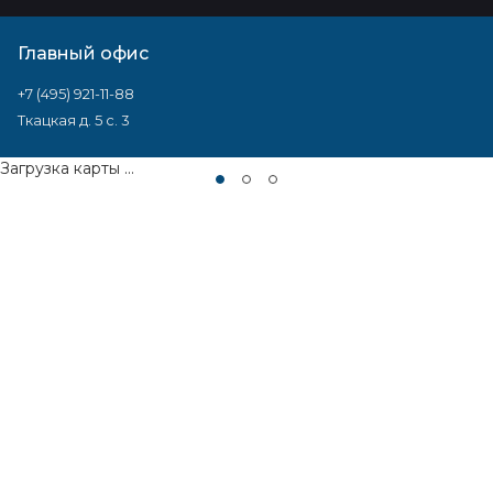
Главный офис
+7 (495) 921-11-88
Ткацкая д. 5 с. 3
Загрузка карты ...