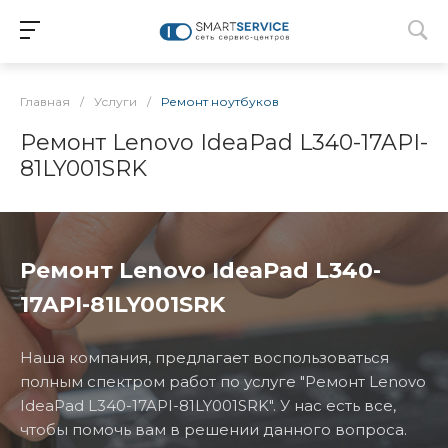
Главная
/
Услуги
/
Ремонт ноутбуков
Ремонт Lenovo IdeaPad L340-17API-
81LY001SRK
Ремонт Lenovo IdeaPad L340-
17API-81LY001SRK
Наша компания, предлагает воспользоваться
полным спектром работ по услуге "Ремонт Lenovo
IdeaPad L340-17API-81LY001SRK". У нас есть все,
чтобы помочь вам в решении данного вопроса.