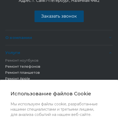
Адрес:
г. Санкт-Петербург, Наличная 44к2
Заказать звонок
О компании
Услуги
Ремонт ноутбуков
Ремонт телефонов
Ремонт планшетов
Ремонт Apple
Ремонт бытовой техники
Другие работы
Использование файлов Cookie
Мы используем файлы cookie, разработанные
нашими специалистами и третьими лицами,
для анализа событий на нашем веб-сайте.