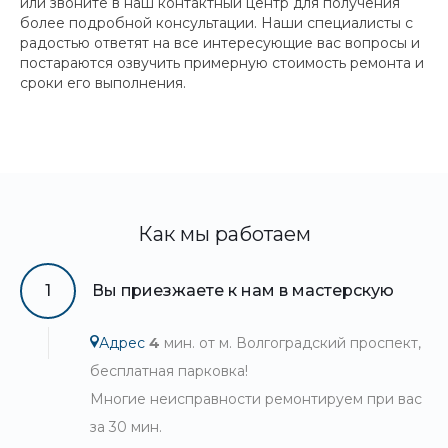
или звоните в наш контактный центр для получения
более подробной консультации. Наши специалисты с
радостью ответят на все интересующие вас вопросы и
постараются озвучить примерную стоимость ремонта и
сроки его выполнения.
Как мы работаем
1
Вы приезжаете к нам в мастерскую
Адрес
4
мин. от м. Волгоградский проспект,
бесплатная парковка!
Многие неисправности ремонтируем при вас
за 30 мин.