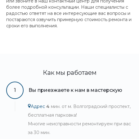
или звоните в наш контактный центр для получения
более подробной консультации. Наши специалисты с
радостью ответят на все интересующие вас вопросы и
постараются озвучить примерную стоимость ремонта и
сроки его выполнения.
Как мы работаем
1
Вы приезжаете к нам в мастерскую
Адрес
4
мин. от м. Волгоградский проспект,
бесплатная парковка!
Многие неисправности ремонтируем при вас
за 30 мин.