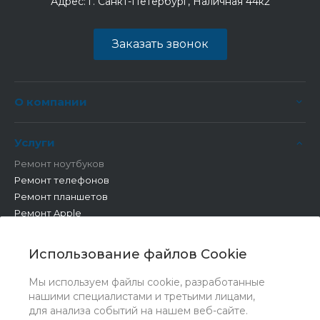
Адрес:
г. Санкт-Петербург, Наличная 44к2
Заказать звонок
О компании
Услуги
Ремонт ноутбуков
Ремонт телефонов
Ремонт планшетов
Ремонт Apple
Ремонт бытовой техники
Другие работы
Использование файлов Cookie
Мы используем файлы cookie, разработанные
нашими специалистами и третьими лицами,
для анализа событий на нашем веб-сайте.