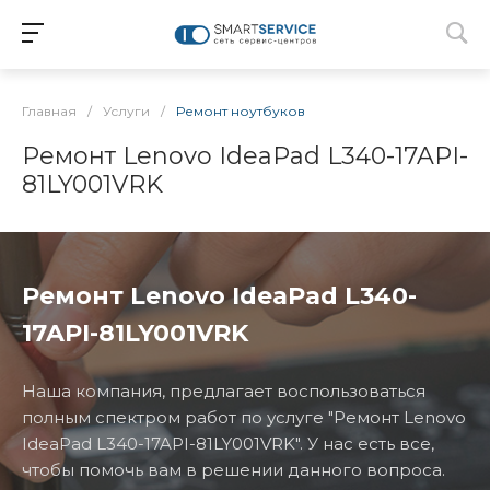
Главная
/
Услуги
/
Ремонт ноутбуков
Ремонт Lenovo IdeaPad L340-17API-
81LY001VRK
Ремонт Lenovo IdeaPad L340-
17API-81LY001VRK
Наша компания, предлагает воспользоваться
полным спектром работ по услуге "Ремонт Lenovo
IdeaPad L340-17API-81LY001VRK". У нас есть все,
чтобы помочь вам в решении данного вопроса.