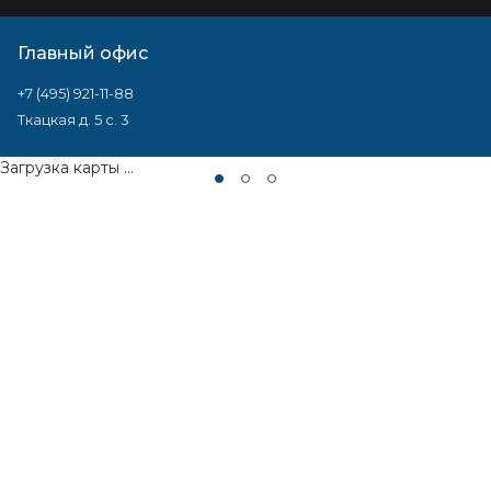
Главный офис
+7 (495) 921-11-88
Ткацкая д. 5 с. 3
Загрузка карты ...