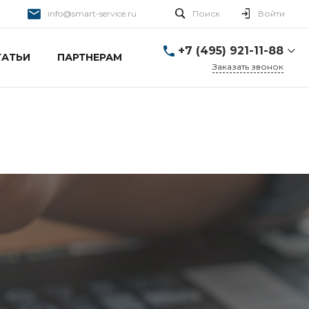
info@smart-service.ru
Поиск
Войти
+7 (495) 921-11-88
ТАТЬИ
ПАРТНЕРАМ
Заказать звонок
+7 (495) 921-11-88
г. Москва, Ткацкая д. 5 с.
3
Пн-Пт: 10:00-20:00 Cб-
Вс: 12:00-19:00
info@smart-service.ru