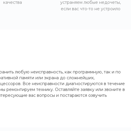
качества
устраняем любые недочеты,
если вас что-то не устроило
анить любую неисправность, как программную, так и по
ративной памяти или экрана до сложнейших,
цессоров. Все неисправности диагностируются в течение
 мы ремонтируем технику. Оставляйте заявку или звоните в
нтересующие вас вопросы и постараются озвучить