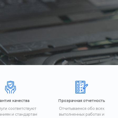
антия качества
Прозрачная отчетность
луги соответствуют
Отчитываемся обо всех
аниям и стандартам
выполненных работах и