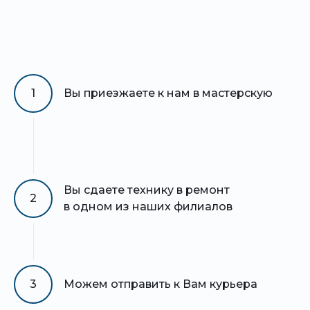
1
Вы приезжаете к нам в мастерскую
Вы сдаете технику в ремонт
2
в одном из наших филиалов
3
Можем отправить к Вам курьера