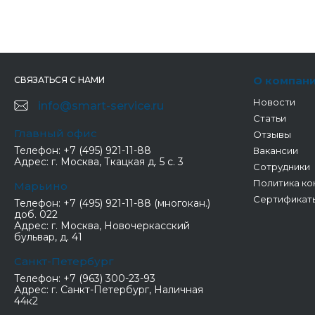
О компан
СВЯЗАТЬСЯ С НАМИ
Новости
info@smart-service.ru
Статьи
Главный офис
Отзывы
Телефон:
+7 (495) 921-11-88
Вакансии
Адрес:
г. Москва, Ткацкая д. 5 с. 3
Сотрудники
Политика ко
Марьино
Сертификат
Телефон:
+7 (495) 921-11-88 (многокан.)
доб. 022
Адрес:
г. Москва, Новочеркасский
бульвар, д. 41
Санкт-Петербург
Телефон:
+7 (963) 300-23-93
Адрес:
г. Санкт-Петербург, Наличная
44к2