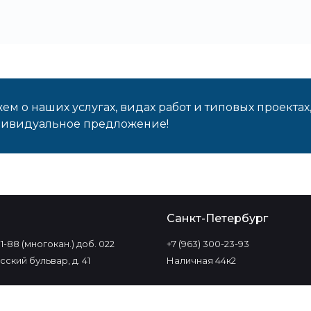
м о наших услугах, видах работ и типовых проектах
дивидуальное предложение!
о
Санкт-Петербург
-11-88 (многокан.) доб. 022
+7 (963) 300-23-93
ский бульвар, д. 41
Наличная 44к2