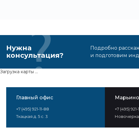
Нужна
Подробно расскаже
консультация?
и подготовим ин
Загрузка карты ...
Главный офис
Марьин
+7 (495) 921-11-88
+7 (495) 921
Ткацкая д. 5 с. 3
Новочеркас