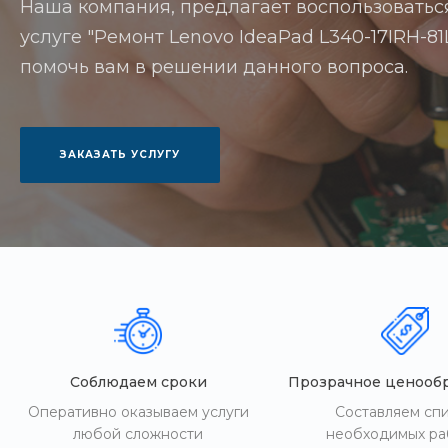
Наша компания, предлагает воспользоватьс
услуге "Ремонт Lenovo IdeaPad L340-17IRH-81L
помочь вам в решении данного вопроса.
ЗАКАЗАТЬ УСЛУГУ
Соблюдаем сроки
Прозрачное ценооб
Оперативно оказываем услуги
Составляем сп
любой сложности
необходимых ра