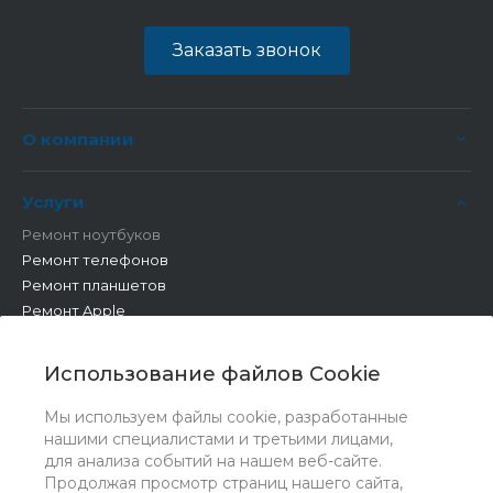
Заказать звонок
О компании
Услуги
Ремонт ноутбуков
Ремонт телефонов
Ремонт планшетов
Ремонт Apple
Ремонт бытовой техники
Другие работы
Использование файлов Cookie
Мы используем файлы cookie, разработанные
нашими специалистами и третьими лицами,
для анализа событий на нашем веб-сайте.
Продолжая просмотр страниц нашего сайта,