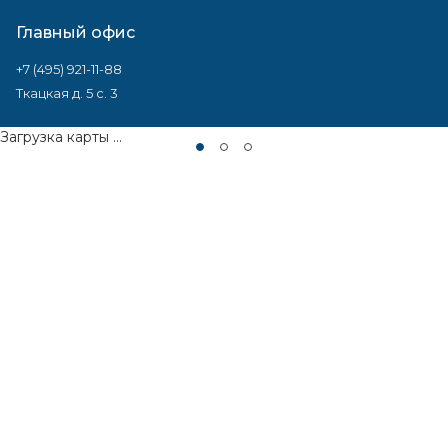
Главный офис
+7 (495) 921-11-88
Ткацкая д. 5 с. 3
Загрузка карты ...