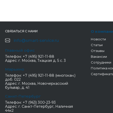
О компан
СВЯЗАТЬСЯ С НАМИ
Новости
info@smart-service.ru
Статьи
Главный офис
Отзывы
Телефон:
+7 (495) 921-11-88
Вакансии
Адрес:
г. Москва, Ткацкая д. 5 с. 3
Сотрудники
Политика ко
Марьино
Сертификат
Телефон:
+7 (495) 921-11-88 (многокан.)
доб. 022
Адрес:
г. Москва, Новочеркасский
бульвар, д. 41
Санкт-Петербург
Телефон:
+7 (963) 300-23-93
Адрес:
г. Санкт-Петербург, Наличная
44к2