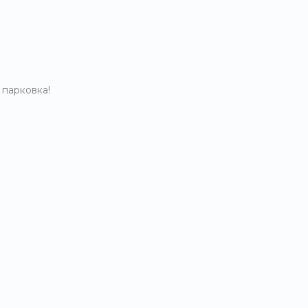
 парковка!