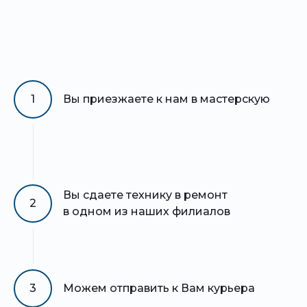
1
Вы приезжаете к нам в мастерскую
Вы сдаете технику в ремонт
2
в одном из наших филиалов
3
Можем отправить к Вам курьера