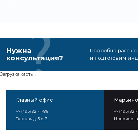
Нужна
Подробно расскаже
консультация?
и подготовим ин
Загрузка карты ...
Главный офис
Марьин
+7 (495) 921-11-88
+7 (495) 921
Ткацкая д. 5 с. 3
Новочеркас