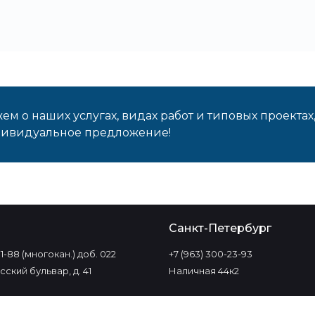
м о наших услугах, видах работ и типовых проектах
дивидуальное предложение!
о
Санкт-Петербург
-11-88 (многокан.) доб. 022
+7 (963) 300-23-93
ский бульвар, д. 41
Наличная 44к2