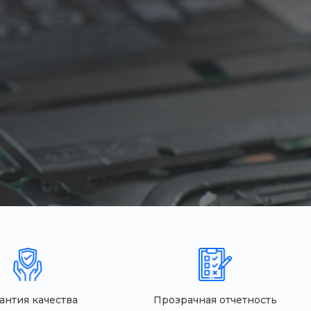
антия качества
Прозрачная отчетность