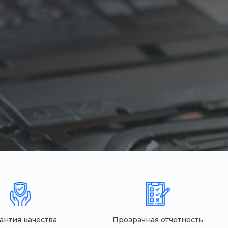
антия качества
Прозрачная отчетность