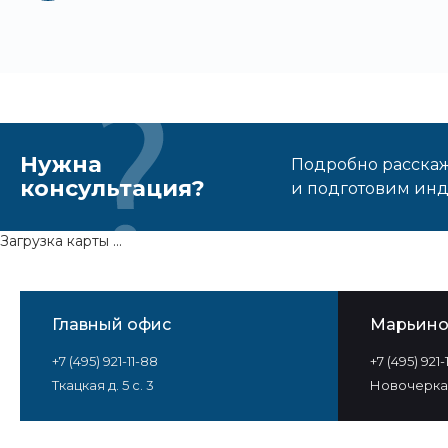
Нужна
Подробно расскаже
консультация?
и подготовим ин
Загрузка карты ...
Главный офис
Марьин
+7 (495) 921-11-88
+7 (495) 921
Ткацкая д. 5 с. 3
Новочеркас