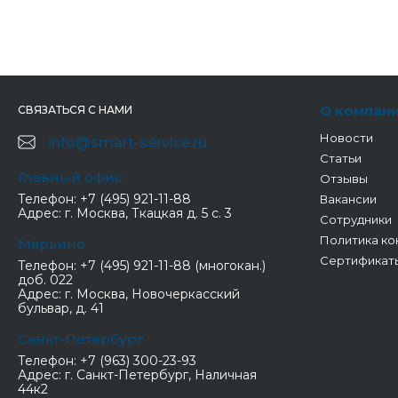
О компан
СВЯЗАТЬСЯ С НАМИ
Новости
info@smart-service.ru
Статьи
Главный офис
Отзывы
Телефон:
+7 (495) 921-11-88
Вакансии
Адрес:
г. Москва, Ткацкая д. 5 с. 3
Сотрудники
Политика ко
Марьино
Сертификат
Телефон:
+7 (495) 921-11-88 (многокан.)
доб. 022
Адрес:
г. Москва, Новочеркасский
бульвар, д. 41
Санкт-Петербург
Телефон:
+7 (963) 300-23-93
Адрес:
г. Санкт-Петербург, Наличная
44к2