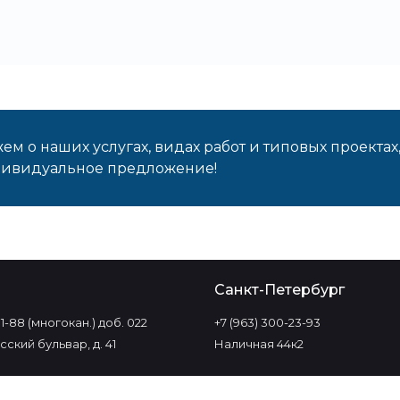
м о наших услугах, видах работ и типовых проектах
дивидуальное предложение!
о
Санкт-Петербург
-11-88 (многокан.) доб. 022
+7 (963) 300-23-93
ский бульвар, д. 41
Наличная 44к2