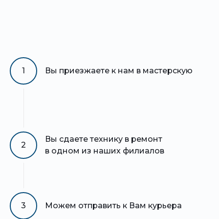
1
Вы приезжаете к нам в мастерскую
Вы сдаете технику в ремонт
2
в одном из наших филиалов
3
Можем отправить к Вам курьера