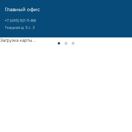
Главный офис
+7 (495) 921-11-88
Ткацкая д. 5 с. 3
Загрузка карты ...