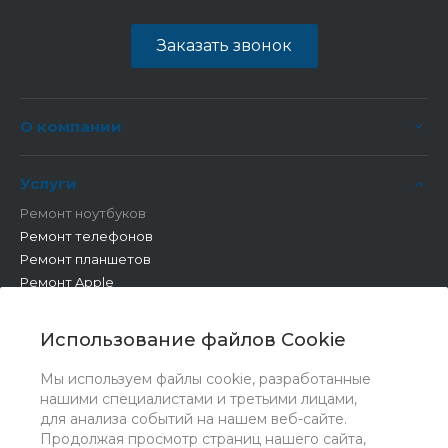
Заказать звонок
О компании
Услуги
Ремонт ноутбуков
Ремонт телефонов
Ремонт планшетов
Ремонт Apple
Ремонт бытовой техники
Другие работы
Использование файлов Cookie
Мы используем файлы cookie, разработанные
нашими специалистами и третьими лицами,
для анализа событий на нашем веб-сайте.
Продолжая просмотр страниц нашего сайта,