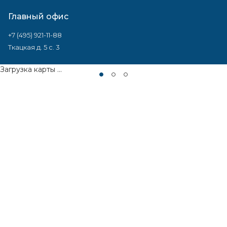
Главный офис
+7 (495) 921-11-88
Ткацкая д. 5 с. 3
Загрузка карты ...