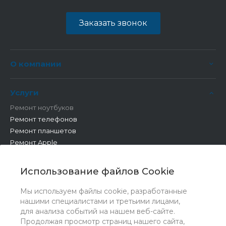
Заказать звонок
О компании
Услуги
Ремонт ноутбуков
Ремонт телефонов
Ремонт планшетов
Ремонт Apple
Ремонт бытовой техники
Другие работы
Использование файлов Cookie
Мы используем файлы cookie, разработанные
нашими специалистами и третьими лицами,
для анализа событий на нашем веб-сайте.
Продолжая просмотр страниц нашего сайта,