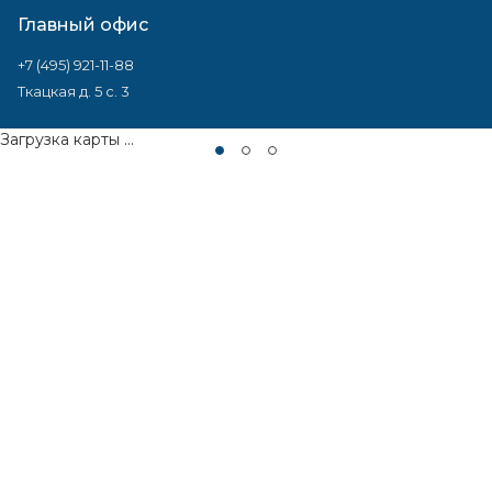
Главный офис
+7 (495) 921-11-88
Ткацкая д. 5 с. 3
Загрузка карты ...