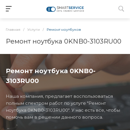
Главная
/
Услуги
/
Ремонт ноутбуков
Ремонт ноутбука 0KNB0-3103RU00
Ремонт ноутбука 0KNB0-
3103RU00
Наша компания, предлагает воспользоваться
полным спектром работ по услуге "Ремонт
ноутбука 0KNB0-3103RU00". У нас есть все, чтобы
помочь вам в решении данного вопроса.