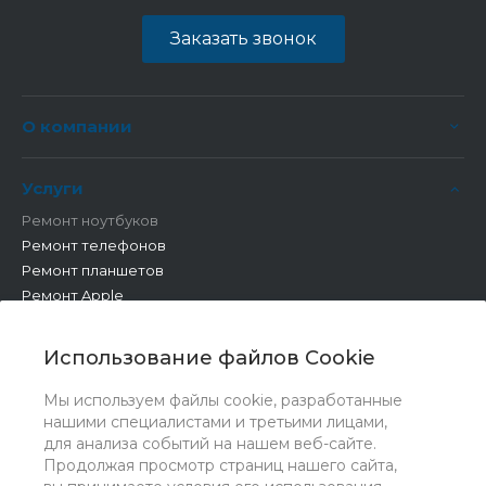
Заказать звонок
О компании
Услуги
Ремонт ноутбуков
Ремонт телефонов
Ремонт планшетов
Ремонт Apple
Ремонт бытовой техники
Другие работы
Использование файлов Cookie
Мы используем файлы cookie, разработанные
нашими специалистами и третьими лицами,
для анализа событий на нашем веб-сайте.
Продолжая просмотр страниц нашего сайта,