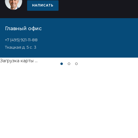
НАПИСАТЬ
Главный офис
+7 (495) 921-11-88
Ткацкая д. 5 с. 3
Загрузка карты ...