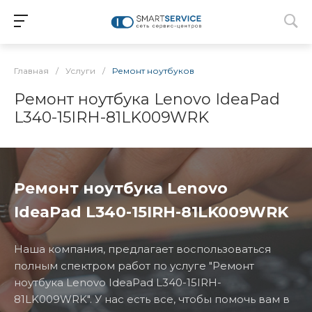
Главная
/
Услуги
/
Ремонт ноутбуков
Ремонт ноутбука Lenovo IdeaPad
L340-15IRH-81LK009WRK
Ремонт ноутбука Lenovo
IdeaPad L340-15IRH-81LK009WRK
Наша компания, предлагает воспользоваться
полным спектром работ по услуге "Ремонт
ноутбука Lenovo IdeaPad L340-15IRH-
81LK009WRK". У нас есть все, чтобы помочь вам в