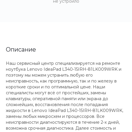
не устроило
Описание
Наш сервисный центр специализируется на ремонте
ноутбука Lenovo IdeaPad L340-15IRH-81LK009WRK и
поэтому мы можем устранить любую его
неисправность, как программную, так и по железу в
короткие сроки и по оптимальной цене. Наши
специалисты могут всё от простейших, замены
клавиатуры, оперативной памяти или экрана до
сложнейших, восстановления после попадания
жидкости в Lenovo IdeaPad L340-15IRH-81LK009WRK,
замены любых микросхем и процессоров. Все
неисправности диагностируются в течение 2-х дней,
возможна срочная диагностика. Далее стоимость и