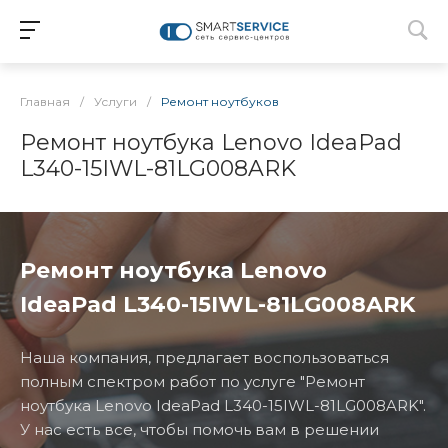
Главная
/
Услуги
/
Ремонт ноутбуков
Ремонт ноутбука Lenovo IdeaPad
L340-15IWL-81LG008ARK
Ремонт ноутбука Lenovo
IdeaPad L340-15IWL-81LG008ARK
Наша компания, предлагает воспользоваться
полным спектром работ по услуге "Ремонт
ноутбука Lenovo IdeaPad L340-15IWL-81LG008ARK".
У нас есть все, чтобы помочь вам в решении