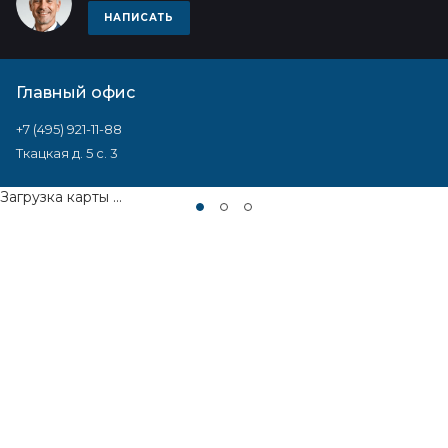
НАПИСАТЬ
Главный офис
+7 (495) 921-11-88
Ткацкая д. 5 с. 3
Загрузка карты ...