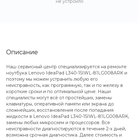
не устроило
Описание
Наш сервисный центр специализируется на ремонте
ноутбука Lenovo IdeaPad L340-15IWL-81LG008ARK и
поэтому мы можем устранить любую его
неисправность, как программную, так и по железу в
короткие сроки и по оптимальной цене. Наши
специалисты могут всё от простейших, замены
клавиатуры, оперативной памяти или экрана до
сложнейших, восстановления после попадания
жидкости в Lenovo IdeaPad L340-15IWL-81LG008ARK,
замены любых микросхем и процессоров. Все
неисправности диагностируются в течение 2-х дней,
возможна срочная диагностика. Далее стоимость и