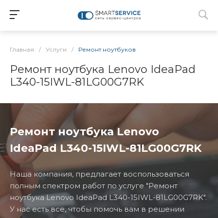
Главная
/
Услуги
/
Ремонт ноутбуков
Ремонт ноутбука Lenovo IdeaPad
L340-15IWL-81LG00G7RK
Ремонт ноутбука Lenovo
IdeaPad L340-15IWL-81LG00G7RK
Наша компания, предлагает воспользоваться
полным спектром работ по услуге "Ремонт
ноутбука Lenovo IdeaPad L340-15IWL-81LG00G7RK".
У нас есть все, чтобы помочь вам в решении