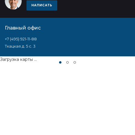
НАПИСАТЬ
Главный офис
+7 (495) 921-11-88
Ткацкая д. 5 с. 3
Загрузка карты ...