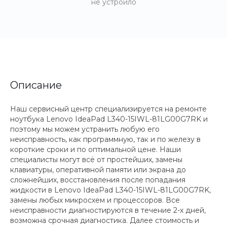
не устроило
Описание
Наш сервисный центр специализируется на ремонте
ноутбука Lenovo IdeaPad L340-15IWL-81LG00G7RK и
поэтому мы можем устранить любую его
неисправность, как программную, так и по железу в
короткие сроки и по оптимальной цене. Наши
специалисты могут всё от простейших, замены
клавиатуры, оперативной памяти или экрана до
сложнейших, восстановления после попадания
жидкости в Lenovo IdeaPad L340-15IWL-81LG00G7RK,
замены любых микросхем и процессоров. Все
неисправности диагностируются в течение 2-х дней,
возможна срочная диагностика. Далее стоимость и