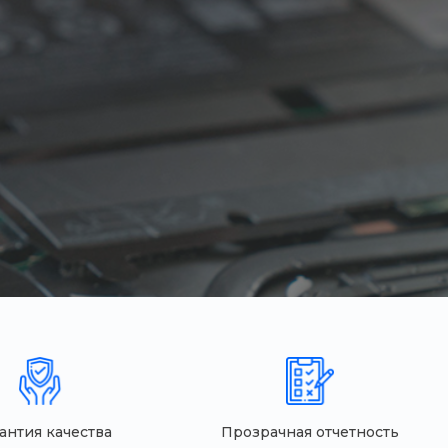
антия качества
Прозрачная отчетность