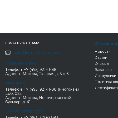
О компан
СВЯЗАТЬСЯ С НАМИ
Новости
info@smart-service.ru
Статьи
Главный офис
Отзывы
Телефон:
+7 (495) 921-11-88
Вакансии
Адрес:
г. Москва, Ткацкая д. 5 с. 3
Сотрудники
Политика ко
Марьино
Сертификат
Телефон:
+7 (495) 921-11-88 (многокан.)
доб. 022
Адрес:
г. Москва, Новочеркасский
бульвар, д. 41
Санкт-Петербург
Телефон:
+7 (963) 300-23-93