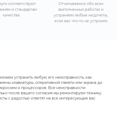
луги соответствуют
Отчитываемся обо всех
аниям и стандартам
выполненных работах и
качества
устраняем любые недочеты,
если вас что-то не устроило
можем устранить любую его неисправность, как
замены клавиатуры, оперативной памяти или экрана до
кросхем и процессоров. Все неисправности
олько после вашего согласия мы ремонтируем технику.
сты с радостью ответят на все интересующие вас