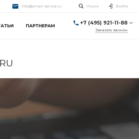
info@smart-service.ru
Поиск
Войти
+7 (495) 921-11-88
ТАТЬИ
ПАРТНЕРАМ
Заказать звонок
+7 (495) 921-11-88
г. Москва, Ткацкая д. 5 с.
3
Пн-Пт: 10:00-20:00 Cб-
0RU
Вс: 12:00-19:00
info@smart-service.ru