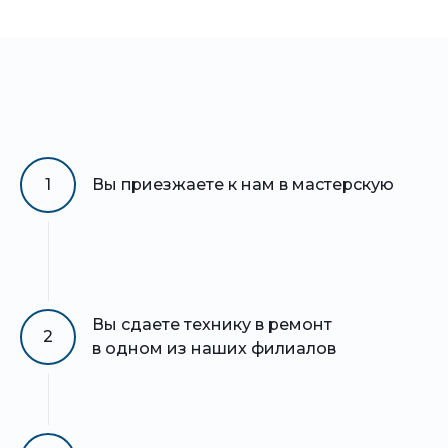
1
Вы приезжаете к нам в мастерскую
Вы сдаете технику в ремонт
2
в одном из наших филиалов