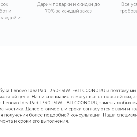
исок
Дарим подарки и скидки до
Все ус
бот и
70% за каждый заказ
требов
 каждой из
бука Lenovo IdeaPad L340-15IWL-81LG00N0RU и поэтому мы 
имальной цене. Наши специалисты могут всё от простейших, 
в Lenovo IdeaPad L340-15IWL-81LG00N0RU, замены любых ми
агностика. Далее стоимость и сроки согласуются с вами и т
для получения более подробной консультации. Наши специали
монта и сроки его выполнения.