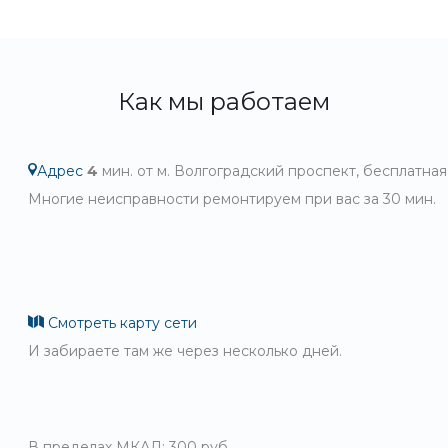
Как мы работаем
Адрес
4
мин. от м. Волгоградский проспект, бесплатная
Многие неисправности ремонтируем при вас за 30 мин.
Смотреть карту сети
И забираете там же через несколько дней.
В пределах МКАД: 300 руб.