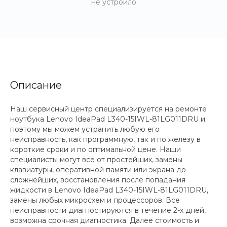
не устроило
Описание
Наш сервисный центр специализируется на ремонте
ноутбука Lenovo IdeaPad L340-15IWL-81LG011DRU и
поэтому мы можем устранить любую его
неисправность, как программную, так и по железу в
короткие сроки и по оптимальной цене. Наши
специалисты могут всё от простейших, замены
клавиатуры, оперативной памяти или экрана до
сложнейших, восстановления после попадания
жидкости в Lenovo IdeaPad L340-15IWL-81LG011DRU,
замены любых микросхем и процессоров. Все
неисправности диагностируются в течение 2-х дней,
возможна срочная диагностика. Далее стоимость и