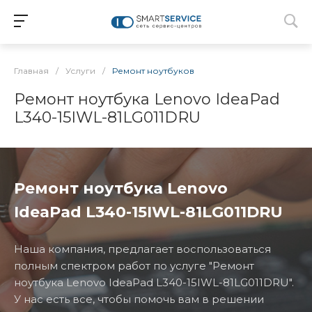
Главная
/
Услуги
/
Ремонт ноутбуков
Ремонт ноутбука Lenovo IdeaPad
L340-15IWL-81LG011DRU
Ремонт ноутбука Lenovo
IdeaPad L340-15IWL-81LG011DRU
Наша компания, предлагает воспользоваться
полным спектром работ по услуге "Ремонт
ноутбука Lenovo IdeaPad L340-15IWL-81LG011DRU".
У нас есть все, чтобы помочь вам в решении