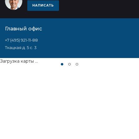
НАПИСАТЬ
Главный офис
+7 (495) 921-11-88
Ткацкая д. 5 с. 3
Загрузка карты ...