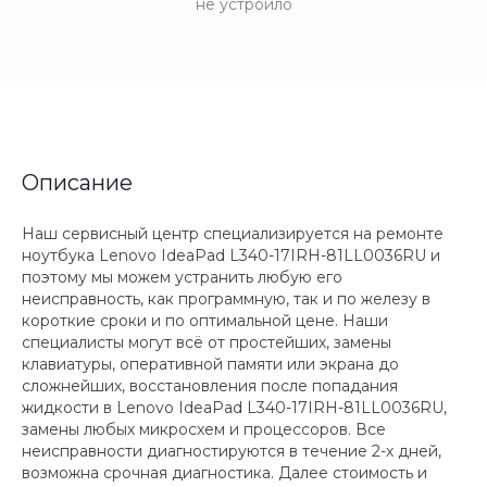
не устроило
Описание
Наш сервисный центр специализируется на ремонте
ноутбука Lenovo IdeaPad L340-17IRH-81LL0036RU и
поэтому мы можем устранить любую его
неисправность, как программную, так и по железу в
короткие сроки и по оптимальной цене. Наши
специалисты могут всё от простейших, замены
клавиатуры, оперативной памяти или экрана до
сложнейших, восстановления после попадания
жидкости в Lenovo IdeaPad L340-17IRH-81LL0036RU,
замены любых микросхем и процессоров. Все
неисправности диагностируются в течение 2-х дней,
возможна срочная диагностика. Далее стоимость и