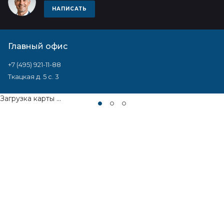
НАПИСАТЬ
Главный офис
+7 (495) 921-11-88
Ткацкая д. 5 с. 3
Загрузка карты ...