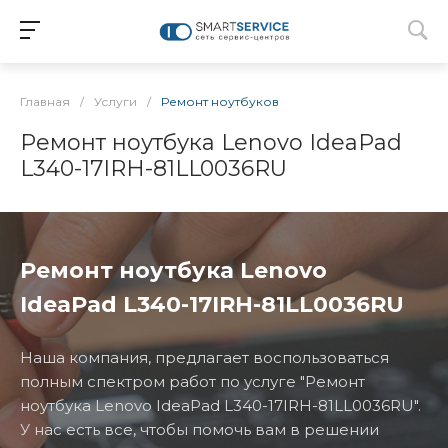
Главная
/
Услуги
/
Ремонт ноутбуков
Ремонт ноутбука Lenovo IdeaPad
L340-17IRH-81LL0036RU
Ремонт ноутбука Lenovo
IdeaPad L340-17IRH-81LL0036RU
Наша компания, предлагает воспользоваться
полным спектром работ по услуге "Ремонт
ноутбука Lenovo IdeaPad L340-17IRH-81LL0036RU".
У нас есть все, чтобы помочь вам в решении