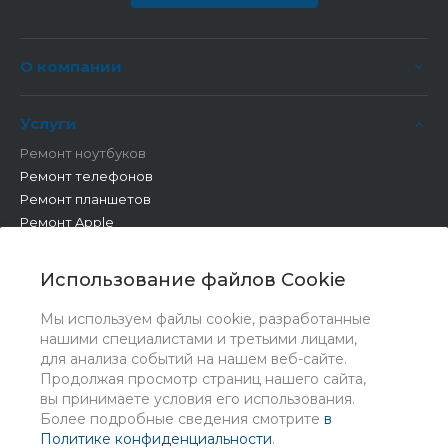
О компании
Услуги
Ремонт ноутбуков
Ремонт телефонов
Ремонт планшетов
Ремонт Apple
Ремонт бытовой техники
Другие работы
Использование файлов Cookie
Мы используем файлы cookie, разработанные
нашими специалистами и третьими лицами,
для анализа событий на нашем веб-сайте.
Продолжая просмотр страниц нашего сайта,
вы принимаете условия его использования.
Более подробные сведения смотрите
в
Политике конфиденциальности
.