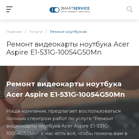
Главная
/
Услуги
/
Ремонт ноутбуков
Ремонт видеокарты ноутбука Acer
Aspire E1-531G-10054G50Mn
Ремонт видеокарты ноутбука
Acer Aspire E1-531G-10054G50Mn
Наша компания, предлагает воспользоваться
полным спектром работ по услуге "Ремонт
видеокарты ноутбука Acer Aspire E1-531G-
10054G50Mn". У нас есть все, чтобы помочь вам в