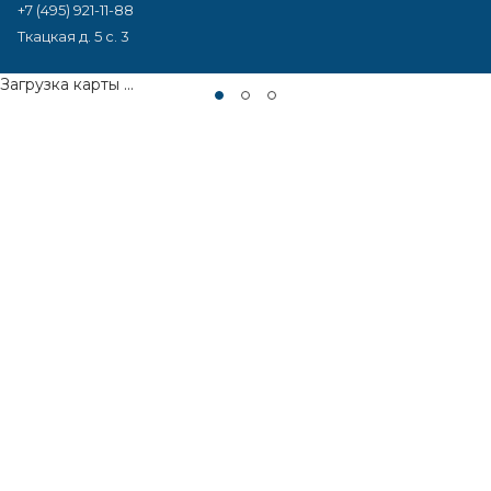
+7 (495) 921-11-88
Ткацкая д. 5 с. 3
Загрузка карты ...