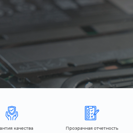
антия качества
Прозрачная отчетность