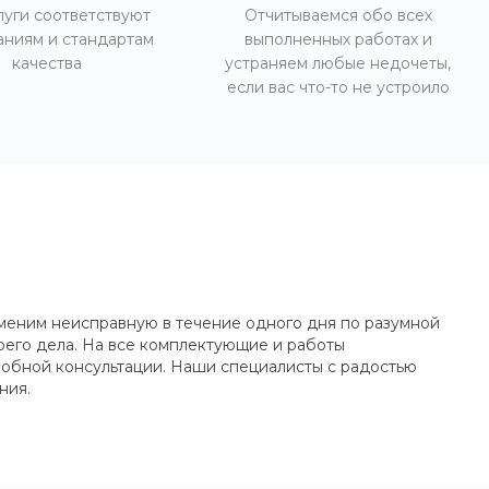
луги соответствуют
Отчитываемся обо всех
аниям и стандартам
выполненных работах и
качества
устраняем любые недочеты,
если вас что-то не устроило
меним неисправную в течение одного дня по разумной
его дела. На все комплектующие и работы
робной консультации. Наши специалисты с радостью
ния.