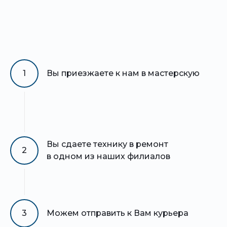
1
Вы приезжаете к нам в мастерскую
Вы сдаете технику в ремонт
2
в одном из наших филиалов
3
Можем отправить к Вам курьера