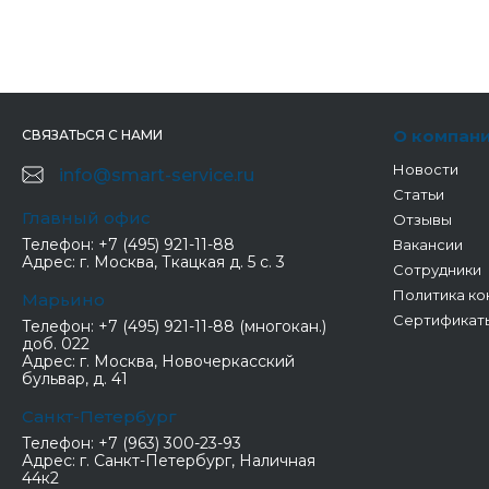
О компан
СВЯЗАТЬСЯ С НАМИ
Новости
info@smart-service.ru
Статьи
Главный офис
Отзывы
Телефон:
+7 (495) 921-11-88
Вакансии
Адрес:
г. Москва, Ткацкая д. 5 с. 3
Сотрудники
Политика ко
Марьино
Сертификат
Телефон:
+7 (495) 921-11-88 (многокан.)
доб. 022
Адрес:
г. Москва, Новочеркасский
бульвар, д. 41
Санкт-Петербург
Телефон:
+7 (963) 300-23-93
Адрес:
г. Санкт-Петербург, Наличная
44к2