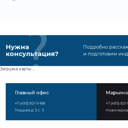
Нужна
Подробно расскаже
консультация?
и подготовим ин
Загрузка карты ...
Главный офис
Марьин
+7 (495) 921-11-88
+7 (495) 921
Ткацкая д. 5 с. 3
Новочеркас