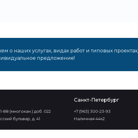
м о наших услугах, видах работ и типовых проектах
дивидуальное предложение!
о
Санкт-Петербург
-11-88 (многокан.) доб. 022
+7 (963) 300-23-93
ский бульвар, д. 41
Наличная 44к2